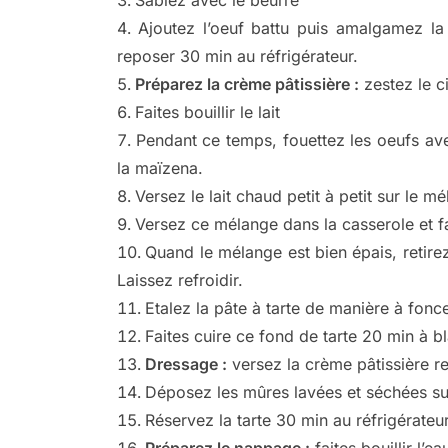
Ajoutez l’oeuf battu puis amalgamez la 
reposer 30 min au réfrigérateur.
Préparez la crème pâtissière :
zestez le ci
Faites bouillir le lait
Pendant ce temps, fouettez les oeufs avec
la maïzena.
Versez le lait chaud petit à petit sur le 
Versez ce mélange dans la casserole et fa
Quand le mélange est bien épais, retirez
Laissez refroidir.
Etalez la pâte à tarte de manière à fon
Faites cuire ce fond de tarte 20 min à bla
Dressage :
versez la crème pâtissière ref
Déposez les mûres lavées et séchées sur
Réservez la tarte 30 min au réfrigérateur
Préparez le nappage :
faites bouillir l’e