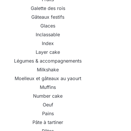
Galette des rois
Gâteaux festifs
Glaces
Inclassable
Index
Layer cake
Légumes & accompagnements
Milkshake
Moelleux et gâteaux au yaourt
Muffins
Number cake
Oeuf
Pains
Pâte à tartiner