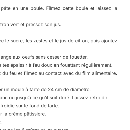
pâte en une boule. Filmez cette boule et laissez la
tron vert et pressez son jus.
 le sucre, les zestes et le jus de citron, puis ajoutez
mélange aux oeufs sans cesser de fouetter.
ites épaissir à feu doux en fouettant régulièrement.
 du feu et filmez au contact avec du film alimentaire.
cer un moule à tarte de 24 cm de diamètre.
nc ou jusqu’à ce qu’il soit doré. Laissez refroidir.
roidie sur le fond de tarte.
 la crème pâtissière.
.
au avec les 6 mûres et les sucres.