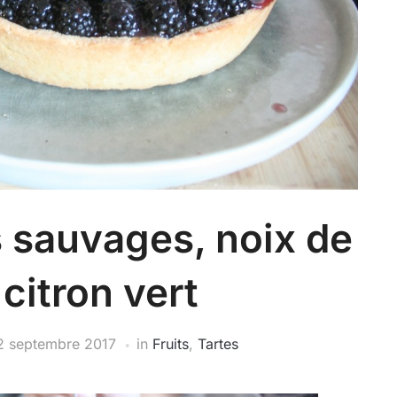
 sauvages, noix de
citron vert
2 septembre 2017
in
Fruits
,
Tartes