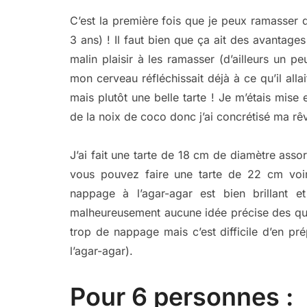
C’est la première fois que je peux ramasser 
3 ans) ! Il faut bien que ça ait des avantages
malin plaisir à les ramasser (d’ailleurs un 
mon cerveau réfléchissait déjà à ce qu’il alla
mais plutôt une belle tarte ! Je m’étais mise 
de la noix de coco donc j’ai concrétisé ma rêv
J’ai fait une tarte de 18 cm de diamètre assor
vous pouvez faire une tarte de 22 cm voi
nappage à l’agar-agar est bien brillant e
malheureusement aucune idée précise des quanti
trop de nappage mais c’est difficile d’en pr
l’agar-agar).
Pour 6 personnes :