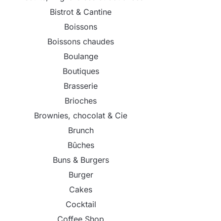
Bistrot & Cantine
Boissons
Boissons chaudes
Boulange
Boutiques
Brasserie
Brioches
Brownies, chocolat & Cie
Brunch
Bûches
Buns & Burgers
Burger
Cakes
Cocktail
Coffee Shop