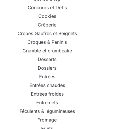
Concours et Défis
Cookies
Crêperie
Crêpes Gaufres et Beignets
Croques & Paninis
Crumble et crumbcake
Desserts
Dossiers
Entrées
Entrées chaudes
Entrées froides
Entremets
Féculents & légumineuses
Fromage
Fruits