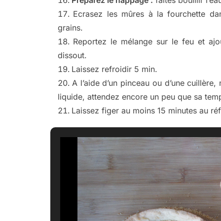
Ecrasez les mûres à la fourchette dans
grains.
Reportez le mélange sur le feu et ajou
dissout.
Laissez refroidir 5 min.
A l’aide d’un pinceau ou d’une cuillère, 
liquide, attendez encore un peu que sa temp
Laissez figer au moins 15 minutes au réf