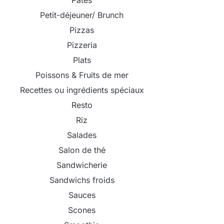
Pâtes
Petit-déjeuner/ Brunch
Pizzas
Pizzeria
Plats
Poissons & Fruits de mer
Recettes ou ingrédients spéciaux
Resto
Riz
Salades
Salon de thé
Sandwicherie
Sandwichs froids
Sauces
Scones