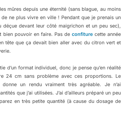
des mûres depuis une éternité (sans blague, au moins
 de ne plus vivre en ville ! Pendant que je prenais un
peu déçue devant leur côté maigrichon et un peu sec),
it bien pouvoir en faire. Pas de
confiture
cette année
en tête que ça devait bien aller avec du citron vert et
erie.
tie d’un format individuel, donc je pense qu’en réalité
re 24 cm sans problème avec ces proportions. Le
t donne un rendu vraiment très agréable. Je n’ai
tés que j’ai utilisées. J’ai d’ailleurs préparé un peu
éparez en très petite quantité (à cause du dosage de