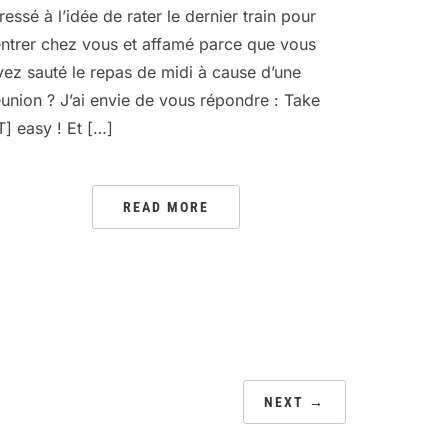
tressé à l’idée de rater le dernier train pour
entrer chez vous et affamé parce que vous
vez sauté le repas de midi à cause d’une
éunion ? J’ai envie de vous répondre : Take
IT] easy ! Et […]
READ MORE
NEXT →