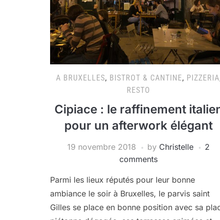
A BRUXELLES
,
BISTROT & CANTINE
,
PIZZERIA
RESTO
Cipiace : le raffinement italie
pour un afterwork élégant
19 novembre 2018
by
Christelle
2
comments
Parmi les lieux réputés pour leur bonne
ambiance le soir à Bruxelles, le parvis saint
Gilles se place en bonne position avec sa pla