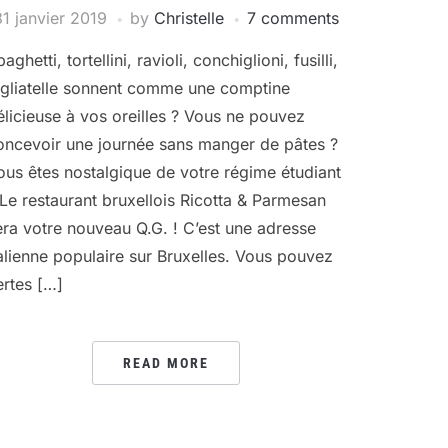
31 janvier 2019
by
Christelle
7 comments
aghetti, tortellini, ravioli, conchiglioni, fusilli,
agliatelle sonnent comme une comptine
élicieuse à vos oreilles ? Vous ne pouvez
oncevoir une journée sans manger de pâtes ?
ous êtes nostalgique de votre régime étudiant
 Le restaurant bruxellois Ricotta & Parmesan
era votre nouveau Q.G. ! C’est une adresse
talienne populaire sur Bruxelles. Vous pouvez
ertes […]
READ MORE