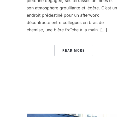
piétonne dégagée, ses terrasses animées et
son atmosphère grouillante et légère. C’est un
endroit prédestiné pour un afterwork
décontracté entre collègues en bras de
chemise, une bière fraîche à la main. […]
READ MORE