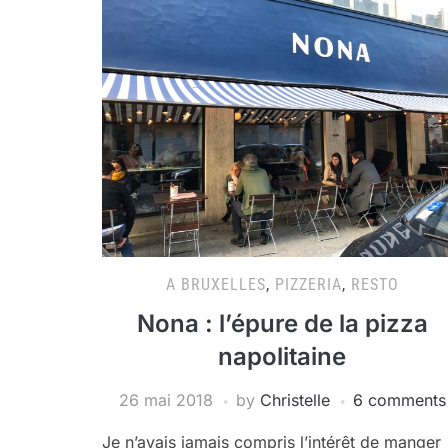
A BRUXELLES
,
PIZZERIA
,
RESTO
Nona : l’épure de la pizza
napolitaine
26 mai 2018
by
Christelle
6 comments
Je n’avais jamais compris l’intérêt de manger