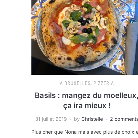
A BRUXELLES
,
PIZZERIA
Basils : mangez du moelleux
ça ira mieux !
31 juillet 2019
by
Christelle
2 comment
Plus cher que Nona mais avec plus de choix e