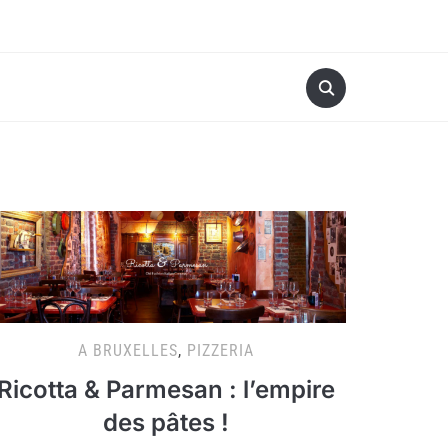
A BRUXELLES
,
PIZZERIA
Ricotta & Parmesan : l’empire
des pâtes !