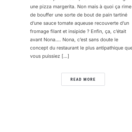
une pizza margerita. Non mais à quoi ça rime
de bouffer une sorte de bout de pain tartiné
d’une sauce tomate aqueuse recouverte d’un
fromage filant et insipide ? Enfin, ça, c’était
avant Nona…. Nona, c’est sans doute le
concept du restaurant le plus antipathique qu
vous puissiez […]
READ MORE
PAGINATION
DES