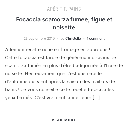
APÉRITIF
,
PAINS
Focaccia scamorza fumée, figue et
noisette
25 septembre 2019
by
Christelle
1 comment
Attention recette riche en fromage en approche !
Cette focaccia est farcie de généreux morceaux de
scamorza fumée en plus d’être badigonnée à l’huile de
noisette. Heureusement que c’est une recette
d’automne qui vient après la saison des maillots de
bains ! Je vous conseille cette recette focaccia les
yeux fermés. C’est vraiment la meilleure […]
READ MORE