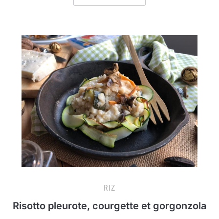
RIZ
Risotto pleurote, courgette et gorgonzola