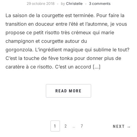
29 octobre 2018
by
Christelle
3 comments
La saison de la courgette est terminée. Pour faire la
transition en douceur entre l’été et l’automne, je vous
propose ce petit risotto très crémeux qui marie
champignon et courgette autour du
gorgonzola. L’ingrédient magique qui sublime le tout?
C’est la touche de fève tonka pour donner plus de
caratère à ce risotto. C’est un accord […]
READ MORE
PAGINATION
1
2
…
7
NEXT →
DES