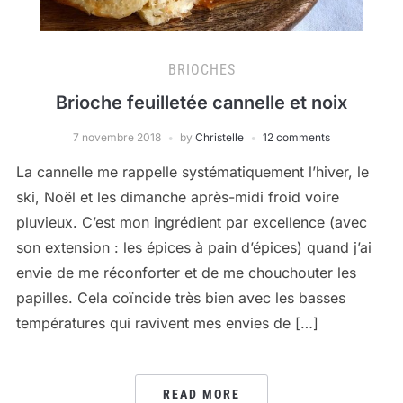
BRIOCHES
Brioche feuilletée cannelle et noix
7 novembre 2018
by
Christelle
12 comments
La cannelle me rappelle systématiquement l’hiver, le
ski, Noël et les dimanche après-midi froid voire
pluvieux. C’est mon ingrédient par excellence (avec
son extension : les épices à pain d’épices) quand j’ai
envie de me réconforter et de me chouchouter les
papilles. Cela coïncide très bien avec les basses
températures qui ravivent mes envies de […]
READ MORE