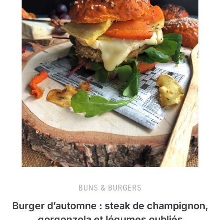
BUNS & BURGERS
Burger d’automne : steak de champignon,
gorgonzola et légumes oubliés