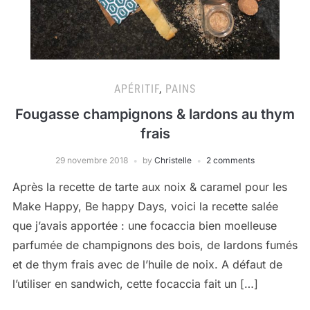
APÉRITIF
,
PAINS
Fougasse champignons & lardons au thym
frais
29 novembre 2018
by
Christelle
2 comments
Après la recette de tarte aux noix & caramel pour les
Make Happy, Be happy Days, voici la recette salée
que j’avais apportée : une focaccia bien moelleuse
parfumée de champignons des bois, de lardons fumés
et de thym frais avec de l’huile de noix. A défaut de
l’utiliser en sandwich, cette focaccia fait un […]