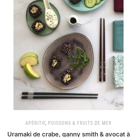
APÉRITIF
,
POISSONS & FRUITS DE MER
Uramaki de crabe, ganny smith & avocat à