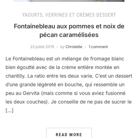
YAOURTS, VERRINES ET CRÈMES DESSERT
Fontainebleau aux pommes et noix de
pécan caramélisées
23 juillet 2019
by
Christelle
1 comment
Le Fontainebleau est un mélange de fromage blanc
bien égoutté avec de la crème entière montée en
chantilly. La ratio entre les deux varie. C’est un dessert
d’une grande légèreté en bouche, qui ressemble un
peu au Gervita (mais comme si vous aviez fusionné
les deux couches). Je conseille de ne pas de sucrer le
[…]
READ MORE