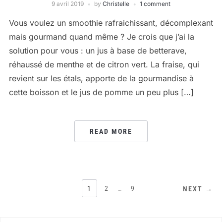
9 avril 2019
by
Christelle
1 comment
Vous voulez un smoothie rafraichissant, décomplexant
mais gourmand quand même ? Je crois que j’ai la
solution pour vous : un jus à base de betterave,
réhaussé de menthe et de citron vert. La fraise, qui
revient sur les étals, apporte de la gourmandise à
cette boisson et le jus de pomme un peu plus […]
READ MORE
PAGINATION
1
2
…
9
NEXT →
DES
PUBLICATIONS