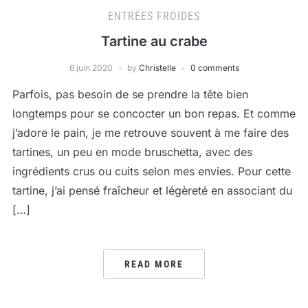
ENTRÉES FROIDES
Tartine au crabe
6 juin 2020
by
Christelle
0 comments
Parfois, pas besoin de se prendre la tête bien
longtemps pour se concocter un bon repas. Et comme
j’adore le pain, je me retrouve souvent à me faire des
tartines, un peu en mode bruschetta, avec des
ingrédients crus ou cuits selon mes envies. Pour cette
tartine, j’ai pensé fraîcheur et légèreté en associant du
[…]
READ MORE