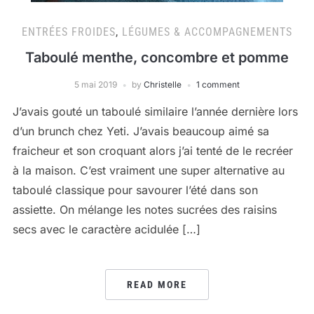
ENTRÉES FROIDES
,
LÉGUMES & ACCOMPAGNEMENTS
Taboulé menthe, concombre et pomme
5 mai 2019
by
Christelle
1 comment
J’avais gouté un taboulé similaire l’année dernière lors
d’un brunch chez Yeti. J’avais beaucoup aimé sa
fraicheur et son croquant alors j’ai tenté de le recréer
à la maison. C’est vraiment une super alternative au
taboulé classique pour savourer l’été dans son
assiette. On mélange les notes sucrées des raisins
secs avec le caractère acidulée […]
READ MORE