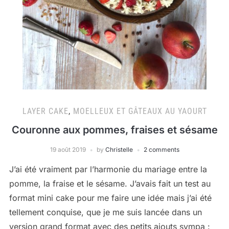
LAYER CAKE
,
MOELLEUX ET GÂTEAUX AU YAOURT
Couronne aux pommes, fraises et sésame
19 août 2019
by
Christelle
2 comments
J’ai été vraiment par l’harmonie du mariage entre la
pomme, la fraise et le sésame. J’avais fait un test au
format mini cake pour me faire une idée mais j’ai été
tellement conquise, que je me suis lancée dans un
version grand format avec des petits ajouts sympa :