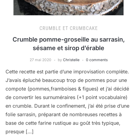
CRUMBLE ET CRUMBCAKE
Crumble pomme-groseille au sarrasin,
sésame et sirop d’érable
27 mai 2020
by
Christelle
0 comments
Cette recette est partie d’une improvisation complète.
J’avais épluché beaucoup trop de pommes pour une
compote (pommes,framboises & figues) et j’ai décidé
de convertir les surnuméraires (+1 point vocabulaire)
en crumble. Durant le confinement, j’ai été prise d’une
folie sarrasin, préparant de nombreuses recettes à
base de cette farine rustique au goût très typique,
presque […]