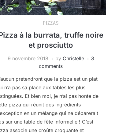
PIZZAS
Pizza à la burrata, truffe noire
et prosciutto
9 novembre 2018
by
Christelle
3
comments
’aucun prétendront que la pizza est un plat
ui n’a pas sa place aux tables les plus
istinguées. Et bien moi, je n’ai pas honte de
ette pizza qui réunit des ingrédients
’exception en un mélange qui ne déparerait
as sur une table de fête informelle ! C’est
izza associe une croûte croquante et