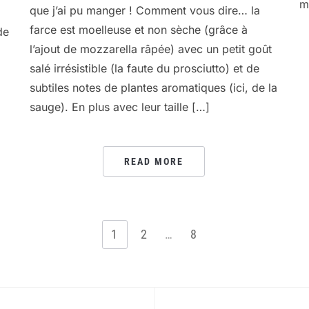
m
que j’ai pu manger ! Comment vous dire… la
farce est moelleuse et non sèche (grâce à
de
l’ajout de mozzarella râpée) avec un petit goût
salé irrésistible (la faute du prosciutto) et de
subtiles notes de plantes aromatiques (ici, de la
sauge). En plus avec leur taille […]
READ MORE
1
2
…
8