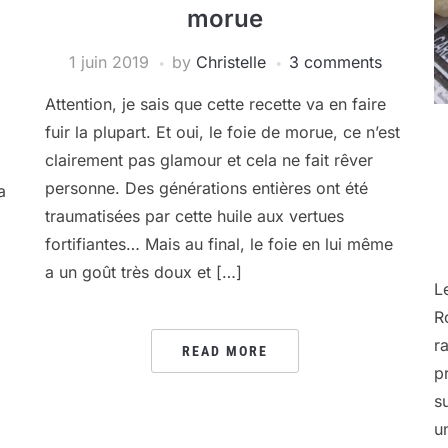
morue
1 juin 2019
by
Christelle
3 comments
Attention, je sais que cette recette va en faire
fuir la plupart. Et oui, le foie de morue, ce n’est
clairement pas glamour et cela ne fait rêver
personne. Des générations entières ont été
a
traumatisées par cette huile aux vertues
fortifiantes… Mais au final, le foie en lui même
a un goût très doux et […]
L
R
r
READ MORE
p
s
u