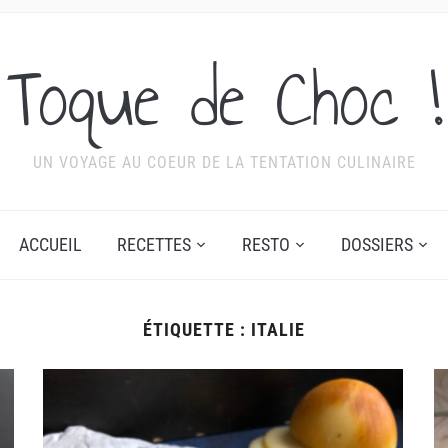
Toque de Choc !
UN VOYAGE AU COEUR DE LA TENTATION CULINAIRE
ACCUEIL
RECETTES
RESTO
DOSSIERS
ÉTIQUETTE :
ITALIE