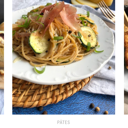
PÂTES