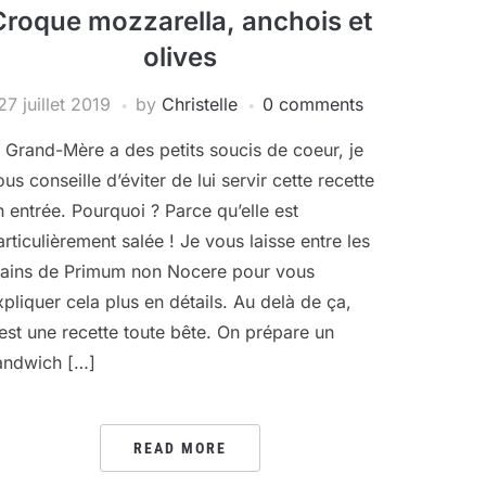
Croque mozzarella, anchois et
olives
27 juillet 2019
by
Christelle
0 comments
i Grand-Mère a des petits soucis de coeur, je
ous conseille d’éviter de lui servir cette recette
n entrée. Pourquoi ? Parce qu’elle est
articulièrement salée ! Je vous laisse entre les
ains de Primum non Nocere pour vous
xpliquer cela plus en détails. Au delà de ça,
’est une recette toute bête. On prépare un
andwich […]
READ MORE