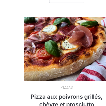
PIZZAS
Pizza aux poivrons grillés,
chèvre et prosciutto