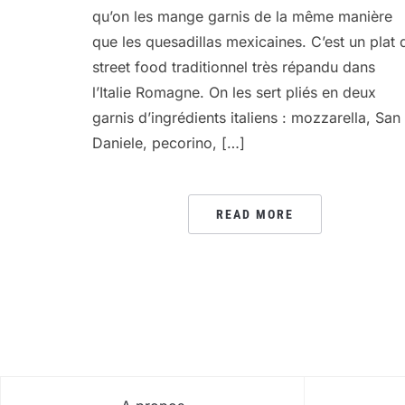
qu’on les mange garnis de la même manière
que les quesadillas mexicaines. C’est un plat 
street food traditionnel très répandu dans
l’Italie Romagne. On les sert pliés en deux
garnis d’ingrédients italiens : mozzarella, San
Daniele, pecorino, […]
READ MORE
PAGINATION
DES
PUBLICATIONS