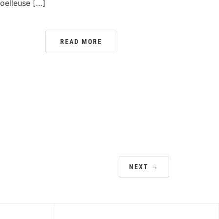
oelleuse […]
READ MORE
NEXT →