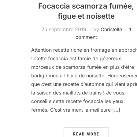
Focaccia scamorza fumée,
figue et noisette
25 septembre 2019
by
Christelle
1
comment
Attention recette riche en fromage en approc
! Cette focaccia est farcie de généreux
morceaux de scamorza fumée en plus d’être
badigonnée à l’huile de noisette. Heureuseme
que c’est une recette d’automne qui vient apr
la saison des maillots de bains ! Je vous
conseille cette recette focaccia les yeux
fermés. C’est vraiment la meilleure […]
READ MORE