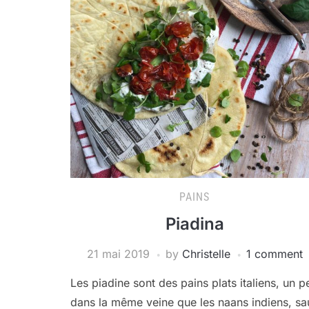
PAINS
Piadina
21 mai 2019
by
Christelle
1 comment
Les piadine sont des pains plats italiens, un p
dans la même veine que les naans indiens, sa