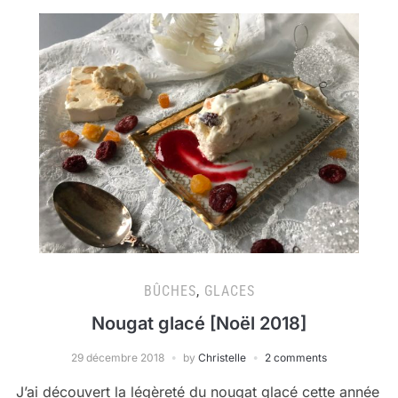
BÛCHES
,
GLACES
Nougat glacé [Noël 2018]
29 décembre 2018
by
Christelle
2 comments
J’ai découvert la légèreté du nougat glacé cette année