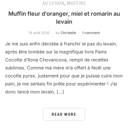
AU LEVAIN
,
MUFFINS
Muffin fleur d’oranger, miel et romarin au
levain
14 août 2020
by
Christelle
1 comment
Je me suis enfin décidée à franchir le pas du levain,
après être tombée sur le magnifique livre Pains
Cocotte d’Ilona Chovancova, rempli de recettes
sublimes. Comme ma mère m’a offert à Noël une
cocotte pyrex, justement pour que je puisse cuire mon
pain, je me sentais fin prête pour expérimenter ! J’ai
donc lancé mon levain, […]
READ MORE