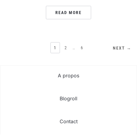
READ MORE
PAGINATION
1
2
…
6
NEXT →
DES
PUBLICATIONS
A propos
Blogroll
Contact