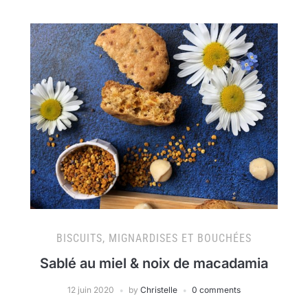
BISCUITS, MIGNARDISES ET BOUCHÉES
Sablé au miel & noix de macadamia
12 juin 2020
by
Christelle
0 comments