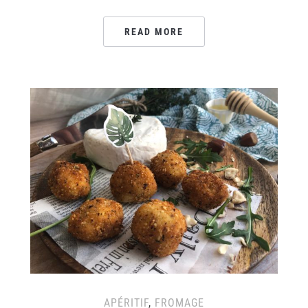
READ MORE
APÉRITIF
,
FROMAGE