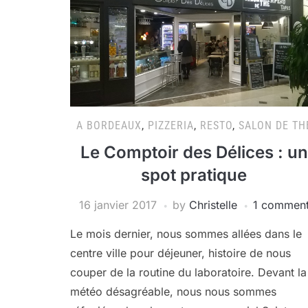
A BORDEAUX
,
PIZZERIA
,
RESTO
,
SALON DE TH
Le Comptoir des Délices : un
spot pratique
16 janvier 2017
by
Christelle
1 commen
Le mois dernier, nous sommes allées dans le
centre ville pour déjeuner, histoire de nous
couper de la routine du laboratoire. Devant la
météo désagréable, nous nous sommes