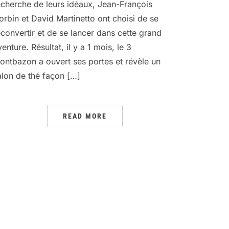
echerche de leurs idéaux, Jean-François
orbin et David Martinetto ont choisi de se
econvertir et de se lancer dans cette grand
enture. Résultat, il y a 1 mois, le 3
ontbazon a ouvert ses portes et révèle un
alon de thé façon […]
READ MORE