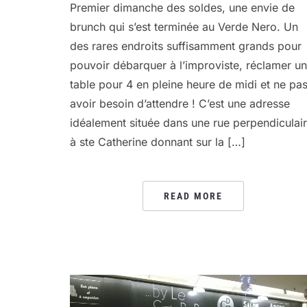
Premier dimanche des soldes, une envie de
brunch qui s’est terminée au Verde Nero. Un
des rares endroits suffisamment grands pour
pouvoir débarquer à l’improviste, réclamer u
table pour 4 en pleine heure de midi et ne pa
avoir besoin d’attendre ! C’est une adresse
idéalement située dans une rue perpendiculai
à ste Catherine donnant sur la […]
READ MORE