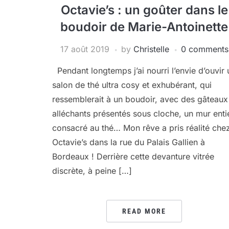
Octavie’s : un goûter dans le
boudoir de Marie-Antoinette
17 août 2019
by
Christelle
0 comments
Pendant longtemps j’ai nourri l’envie d’ouvir 
salon de thé ultra cosy et exhubérant, qui
ressemblerait à un boudoir, avec des gâteaux
alléchants présentés sous cloche, un mur enti
consacré au thé… Mon rêve a pris réalité che
Octavie’s dans la rue du Palais Gallien à
Bordeaux ! Derrière cette devanture vitrée
discrète, à peine […]
READ MORE