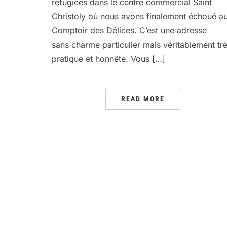
réfugiées dans le centre commercial Saint
Christoly où nous avons finalement échoué a
Comptoir des Délices. C’est une adresse
sans charme particulier mais véritablement tr
pratique et honnête. Vous […]
READ MORE
PAGINATION