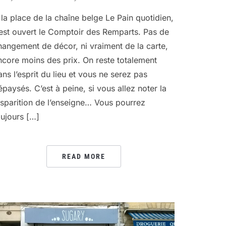
 la place de la chaîne belge Le Pain quotidien,
’est ouvert le Comptoir des Remparts. Pas de
hangement de décor, ni vraiment de la carte,
ncore moins des prix. On reste totalement
ans l’esprit du lieu et vous ne serez pas
épaysés. C’est à peine, si vous allez noter la
isparition de l’enseigne… Vous pourrez
oujours […]
READ MORE