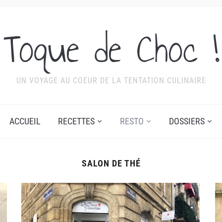
Toque de Choc !
UN VOYAGE AU COEUR DE LA TENTATION CULINAIRE
ACCUEIL
RECETTES
RESTO
DOSSIERS
SALON DE THÉ