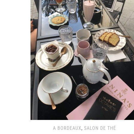
A BORDEAUX
,
SALON DE THÉ