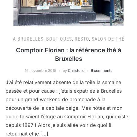
A BRUXELLES
,
BOUTIQUES
,
RESTO
,
SALON DE THÉ
Comptoir Florian : la référence thé à
Bruxelles
16 novembre 2015
by
Christelle
6 comments
J’ai été relativement absente de la toile la semaine
passée et pour cause : j’étais expatriée à Bruxelles
pour un grand weekend de promenade à la
découverte de la capitale belge. Mes hôtes et mon
guide faisaient l’éloge au Comptoir Florian, qui existe
depuis 1897 ! Alors je suis allée voir de quoi il
retournait et je […]