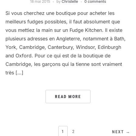
18 mai 2015
by
Christelle
0 comments
Si vous cherchez une boutique pour acheter les
meilleurs fudges possibles, il faut absolument que
vous mettiez la main sur un Fudge Kitchen. Il existe
plusieurs adresses en Angleterre, notamment à Bath,
York, Cambridge, Canterbury, Windsor, Edinburgh
and Oxford. Pour ce qui est de la boutique de
Cambridge, les garçons qui la tienne sont vraiment
très […]
READ MORE
PAGINATION
1
2
NEXT →