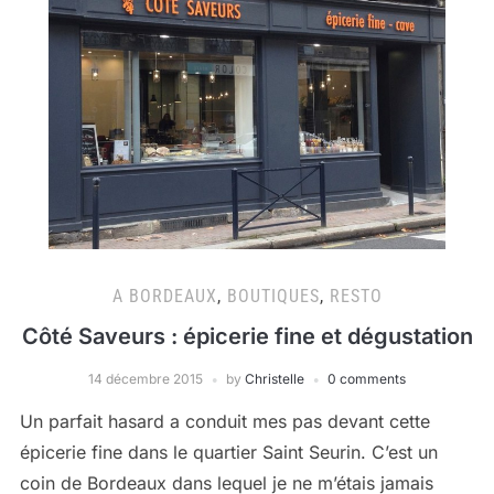
A BORDEAUX
,
BOUTIQUES
,
RESTO
Côté Saveurs : épicerie fine et dégustation
14 décembre 2015
by
Christelle
0 comments
Un parfait hasard a conduit mes pas devant cette
épicerie fine dans le quartier Saint Seurin. C’est un
coin de Bordeaux dans lequel je ne m’étais jamais