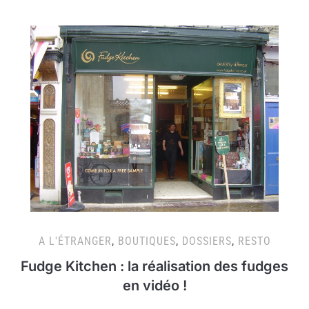
A L'ÉTRANGER
,
BOUTIQUES
,
DOSSIERS
,
RESTO
Fudge Kitchen : la réalisation des fudges
en vidéo !