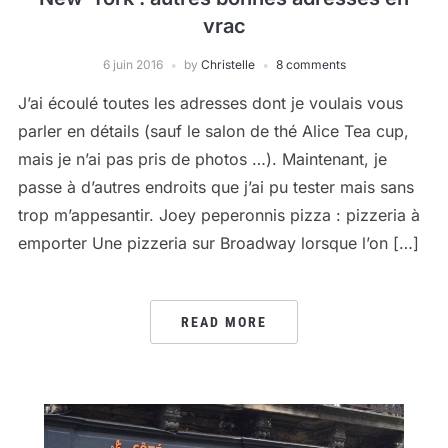
vrac
6 juin 2016
by
Christelle
8 comments
J’ai écoulé toutes les adresses dont je voulais vous
parler en détails (sauf le salon de thé Alice Tea cup,
mais je n’ai pas pris de photos …). Maintenant, je
passe à d’autres endroits que j’ai pu tester mais sans
trop m’appesantir. Joey peperonnis pizza : pizzeria à
emporter Une pizzeria sur Broadway lorsque l’on […]
READ MORE