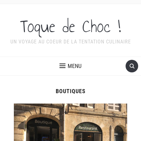
Toque de Choc !
UN VOYAGE AU COEUR DE LA TENTATION CULINAIRE
MENU
BOUTIQUES