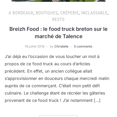
A BORDEAUX
,
BOUTIQUES
,
CRÊPERIE
,
INCLASSABLE
,
RESTO
Breizh Food : le food truck breton sur le
marché de Talence
18 juillet 2016
by
Christelle
5 comments
J’ai déjà eu l’occasion de vous toucher un mot à
propos de ce food truck au cours d’articles
précédent. En effet, un ancien collègue allait
s’approvisionner en douceurs chaque mercredi matin
auprès de ce commerçant. C’était mon petit défi
culinaire. Le challenge étant de récréer les gâteries
provenant de ce food truck ! J’ai notamment […]