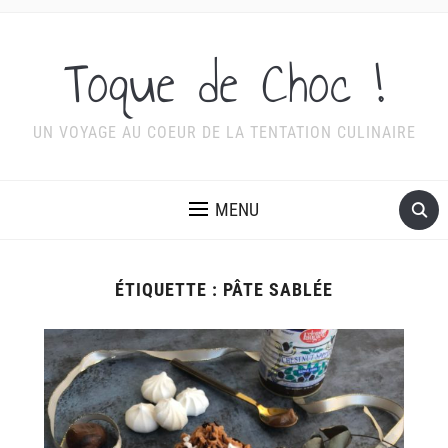
Toque de Choc !
UN VOYAGE AU COEUR DE LA TENTATION CULINAIRE
MENU
ÉTIQUETTE :
PÂTE SABLÉE