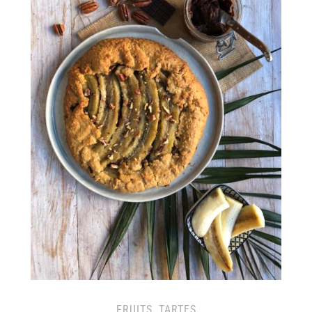
FRUITS
,
TARTES