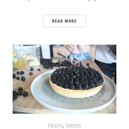
READ MORE
FRUITS
,
TARTES