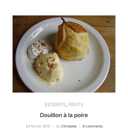
DESSERTS
,
FRUITS
Douillon à la poire
24 février 2015
by
Christelle
6 comments