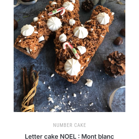
NUMBER CAKE
Letter cake NOEL : Mont blanc