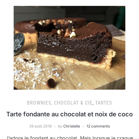
BROWNIES, CHOCOLAT & CIE
,
TARTES
Tarte fondante au chocolat et noix de coco
29 août 2018
by
Christelle
12 comments
J’adore le fondant au chocolat. Mais lorsque je craque