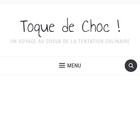
Toque de Choc !
UN VOYAGE AU COEUR DE LA TENTATION CULINAIRE
MENU