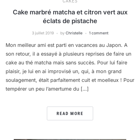
CAKES
Cake marbré matcha et citron vert aux
éclats de pistache
3 juillet 2019
by
Christelle
1 comment
Mon meilleur ami est parti en vacances au Japon. A
son retour, il a essayé à plusieurs reprises de faire un
cake au thé matcha mais sans succès. Pour lui faire
plaisir, je lui en ai improvisé un, qui, à mon grand
soulagement, était parfaitement cuit et moelleux ! Pour
tempérer un peu l’amertume du […]
READ MORE