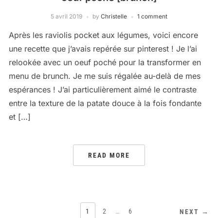
5 avril 2019
by
Christelle
1 comment
Après les raviolis pocket aux légumes, voici encore
une recette que j’avais repérée sur pinterest ! Je l’ai
relookée avec un oeuf poché pour la transformer en
menu de brunch. Je me suis régalée au-delà de mes
espérances ! J’ai particulièrement aimé le contraste
entre la texture de la patate douce à la fois fondante
et […]
READ MORE
PAGINATION
1
2
…
6
NEXT →