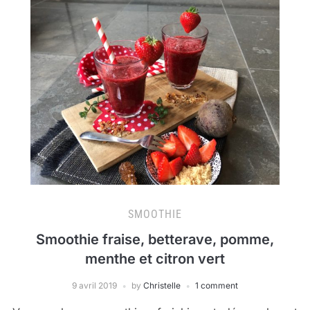
SMOOTHIE
Smoothie fraise, betterave, pomme,
menthe et citron vert
9 avril 2019
by
Christelle
1 comment