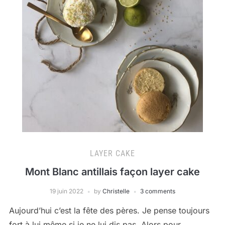
LAYER CAKE
Mont Blanc antillais façon layer cake
19 juin 2022
by
Christelle
3 comments
Aujourd’hui c’est la fête des pères. Je pense toujours
fort à lui même si je ne lui dis pas. Alors pour