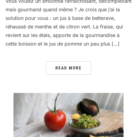
Vous voulez un smoothie rafraichissant, décomplexant
mais gourmand quand même ? Je crois que j’ai la
solution pour vous : un jus à base de betterave,
réhaussé de menthe et de citron vert. La fraise, qui
revient sur les étals, apporte de la gourmandise à
cette boisson et le jus de pomme un peu plus […]
READ MORE