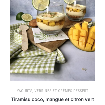
YAOURTS, VERRINES ET CRÈMES DESSERT
Tiramisu coco, mangue et citron vert