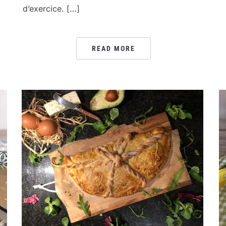
d’exercice. […]
READ MORE