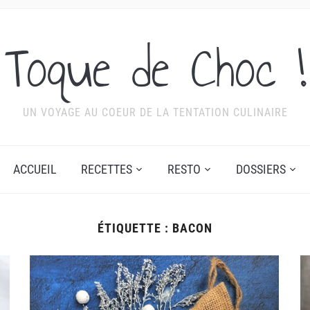
Toque de Choc !
UN VOYAGE AU COEUR DE LA TENTATION CULINAIRE
ACCUEIL
RECETTES
RESTO
DOSSIERS
ÉTIQUETTE :
BACON