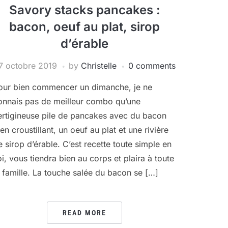
Savory stacks pancakes :
bacon, oeuf au plat, sirop
d’érable
7 octobre 2019
by
Christelle
0 comments
our bien commencer un dimanche, je ne
onnais pas de meilleur combo qu’une
ertigineuse pile de pancakes avec du bacon
ien croustillant, un oeuf au plat et une rivière
e sirop d’érable. C’est recette toute simple en
oi, vous tiendra bien au corps et plaira à toute
a famille. La touche salée du bacon se […]
READ MORE