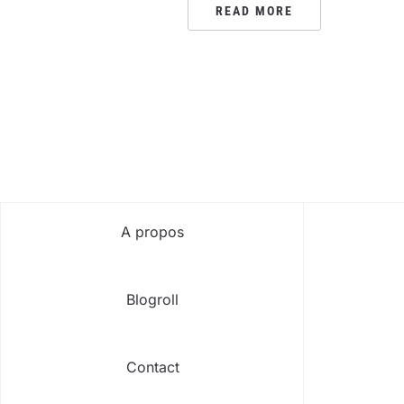
READ MORE
PAGINATION
DES
PUBLICATIONS
A propos
Blogroll
Contact