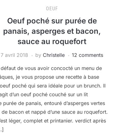
OEUF
Oeuf poché sur purée de
panais, asperges et bacon,
sauce au roquefort
7 avril 2018
by
Christelle
12 comments
 défaut de vous avoir concocté un menu de
âques, je vous propose une recette à base
’oeuf poché qui sera idéale pour un brunch. Il
’agit d’un oeuf poché couché sur un lit
e purée de panais, entouré d’asperges vertes
t de bacon et nappé d’une sauce au roquefort.
’est léger, complet et printanier. verdict après
…]