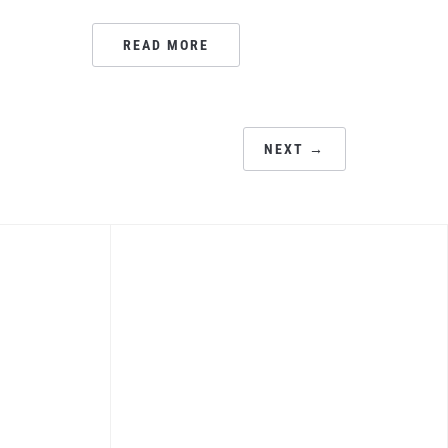
READ MORE
NEXT →