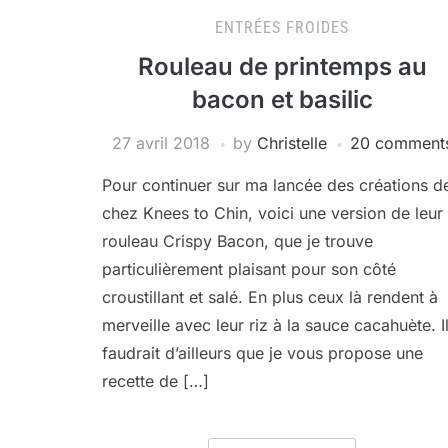
ENTRÉES FROIDES
Rouleau de printemps au
bacon et basilic
27 avril 2018
by
Christelle
20 comment
Pour continuer sur ma lancée des créations d
chez Knees to Chin, voici une version de leur
rouleau Crispy Bacon, que je trouve
particulièrement plaisant pour son côté
croustillant et salé. En plus ceux là rendent à
merveille avec leur riz à la sauce cacahuète. I
faudrait d’ailleurs que je vous propose une
recette de […]