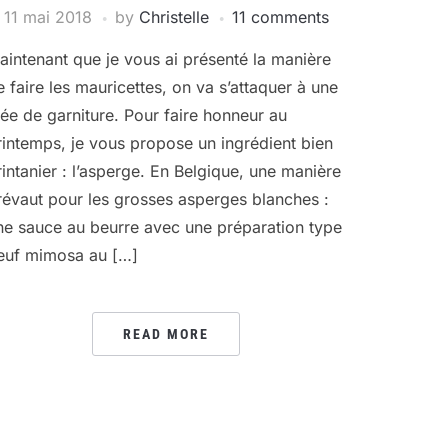
11 mai 2018
by
Christelle
11 comments
aintenant que je vous ai présenté la manière
e faire les mauricettes, on va s’attaquer à une
dée de garniture. Pour faire honneur au
rintemps, je vous propose un ingrédient bien
rintanier : l’asperge. En Belgique, une manière
révaut pour les grosses asperges blanches :
ne sauce au beurre avec une préparation type
euf mimosa au […]
READ MORE