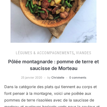
LÉGUMES & ACCOMPAGNEMENTS
,
VIANDES
Pôlée montagnarde : pomme de terre et
saucisse de Morteau
25 janvier 2020
by
Christelle
0 comments
Dans la catégorie des plats qui tiennent au corps et
font penser à la montagne, voici une poêlée aux
pommes de terre rissolées avec de la saucisse de
morteau et quelques haricots verts pour la couleur et