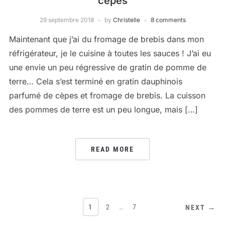
cèpes
29 septembre 2018
by
Christelle
8 comments
Maintenant que j’ai du fromage de brebis dans mon
réfrigérateur, je le cuisine à toutes les sauces ! J’ai eu
une envie un peu régressive de gratin de pomme de
terre… Cela s’est terminé en gratin dauphinois
parfumé de cèpes et fromage de brebis. La cuisson
des pommes de terre est un peu longue, mais […]
READ MORE
PAGINATION
1
2
…
7
NEXT →
DES