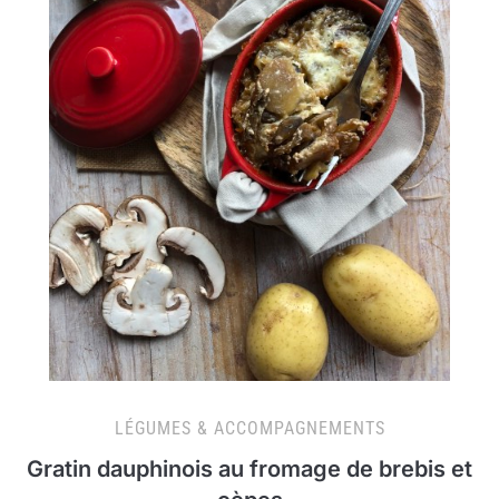
LÉGUMES & ACCOMPAGNEMENTS
Gratin dauphinois au fromage de brebis et