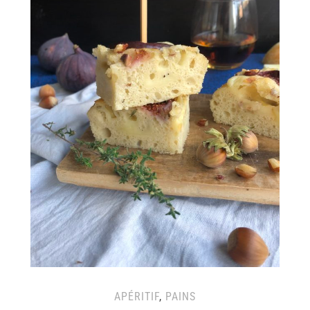
APÉRITIF
,
PAINS