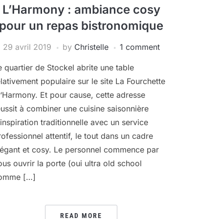
L’Harmony : ambiance cosy
pour un repas bistronomique
29 avril 2019
by
Christelle
1 comment
e quartier de Stockel abrite une table
elativement populaire sur le site La Fourchette
 l‘Harmony. Et pour cause, cette adresse
éussit à combiner une cuisine saisonnière
’inspiration traditionnelle avec un service
rofessionnel attentif, le tout dans un cadre
légant et cosy. Le personnel commence par
ous ouvrir la porte (oui ultra old school
omme […]
READ MORE