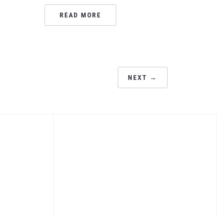
READ MORE
NEXT →