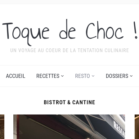
Toque de Choc !
UN VOYAGE AU COEUR DE LA TENTATION CULINAIRE
ACCUEIL
RECETTES
RESTO
DOSSIERS
BISTROT & CANTINE