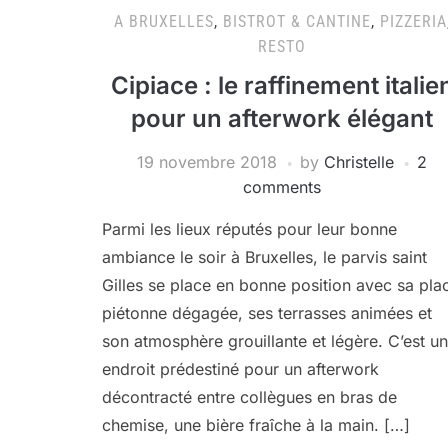
A BRUXELLES
,
BISTROT & CANTINE
,
PIZZERIA
RESTO
Cipiace : le raffinement italie
pour un afterwork élégant
19 novembre 2018
by
Christelle
2
comments
Parmi les lieux réputés pour leur bonne
ambiance le soir à Bruxelles, le parvis saint
Gilles se place en bonne position avec sa pla
piétonne dégagée, ses terrasses animées et
son atmosphère grouillante et légère. C’est un
endroit prédestiné pour un afterwork
décontracté entre collègues en bras de
chemise, une bière fraîche à la main. […]