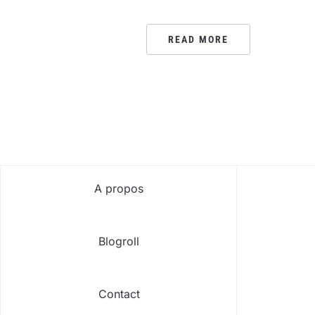
READ MORE
PAGINATION
DES
PUBLICATIONS
A propos
Blogroll
Contact