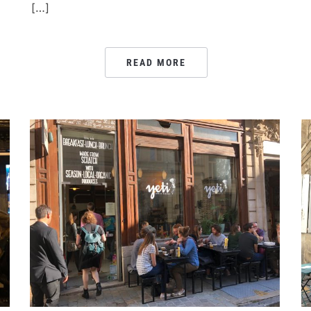
[…]
READ MORE