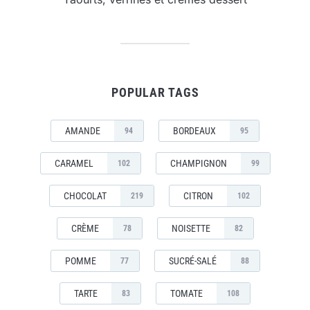
POPULAR TAGS
AMANDE
BORDEAUX
94
95
CARAMEL
CHAMPIGNON
102
99
CHOCOLAT
CITRON
219
102
CRÈME
NOISETTE
78
82
POMME
SUCRÉ-SALÉ
77
88
TARTE
TOMATE
83
108