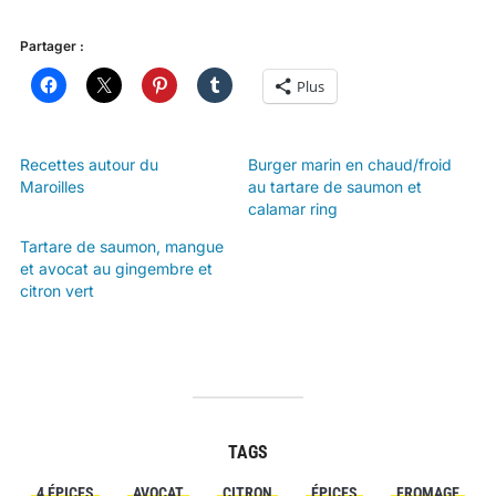
Partager :
Plus
Recettes autour du
Burger marin en chaud/froid
Maroilles
au tartare de saumon et
calamar ring
Tartare de saumon, mangue
et avocat au gingembre et
citron vert
TAGS
4 ÉPICES
AVOCAT
CITRON
ÉPICES
FROMAGE