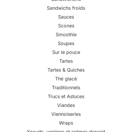
Sandwichs froids
Sauces
Scones
Smoothie
Soupes
Sur le pouce
Tartes
Tartes & Quiches
Thé glacé
Traditionnels
Trucs et Astuces
Viandes
Viennoiseries
Wraps
Yaourts, verrines et crèmes dessert