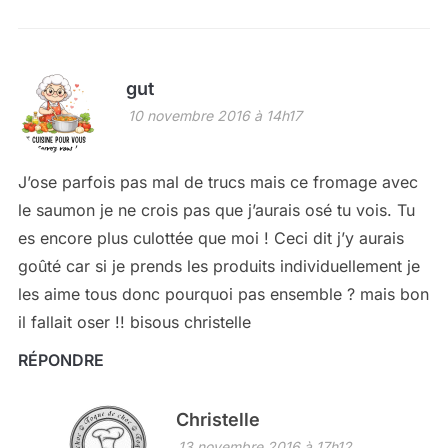
gut
10 novembre 2016 à 14h17
J’ose parfois pas mal de trucs mais ce fromage avec
le saumon je ne crois pas que j’aurais osé tu vois. Tu
es encore plus culottée que moi ! Ceci dit j’y aurais
goûté car si je prends les produits individuellement je
les aime tous donc pourquoi pas ensemble ? mais bon
il fallait oser !! bisous christelle
RÉPONDRE
Christelle
13 novembre 2016 à 17h12