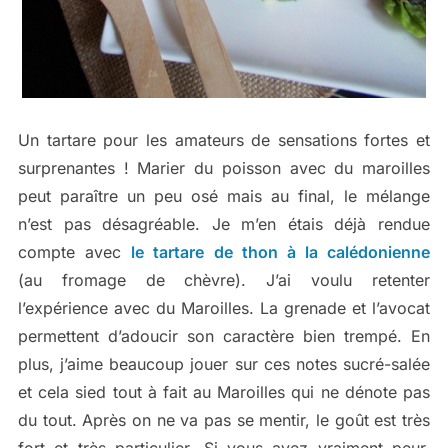
Un tartare pour les amateurs de sensations fortes et
surprenantes ! Marier du poisson avec du maroilles
peut paraître un peu osé mais au final, le mélange
n’est pas désagréable. Je m’en étais déjà rendue
compte avec
le tartare de thon à la calédonienne
(au fromage de chèvre). J’ai voulu retenter
l’expérience avec du Maroilles. La grenade et l’avocat
permettent d’adoucir son caractère bien trempé. En
plus, j’aime beaucoup jouer sur ces notes sucré-salée
et cela sied tout à fait au Maroilles qui ne dénote pas
du tout. Après on ne va pas se mentir, le goût est très
fort et très particulier. Si vous avez vraiment peur,