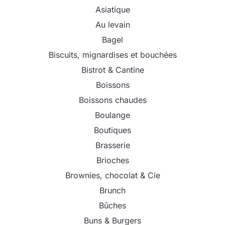
Asiatique
Au levain
Bagel
Biscuits, mignardises et bouchées
Bistrot & Cantine
Boissons
Boissons chaudes
Boulange
Boutiques
Brasserie
Brioches
Brownies, chocolat & Cie
Brunch
Bûches
Buns & Burgers