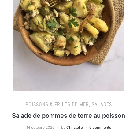
POISSONS & FRUITS DE MER
,
SALADES
Salade de pommes de terre au poisson
14 octobre 2020
by
Christelle
0 comments