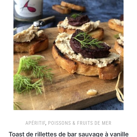
APÉRITIF
,
POISSONS & FRUITS DE MER
Toast de rillettes de bar sauvage à vanille