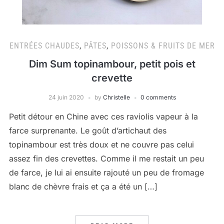
ENTRÉES CHAUDES
,
PÂTES
,
POISSONS & FRUITS DE MER
Dim Sum topinambour, petit pois et
crevette
24 juin 2020
by
Christelle
0 comments
Petit détour en Chine avec ces raviolis vapeur à la
farce surprenante. Le goût d’artichaut des
topinambour est très doux et ne couvre pas celui
assez fin des crevettes. Comme il me restait un peu
de farce, je lui ai ensuite rajouté un peu de fromage
blanc de chèvre frais et ça a été un […]