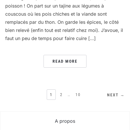
poisson ! On part sur un tajine aux légumes à
couscous où les pois chiches et la viande sont
remplacés par du thon. On garde les épices, le côté
bien relevé (enfin tout est relatif chez moi). J’avoue, il
faut un peu de temps pour faire cuire […]
READ MORE
PAGINATION
1
2
…
10
NEXT →
DES
PUBLICATIONS
A propos