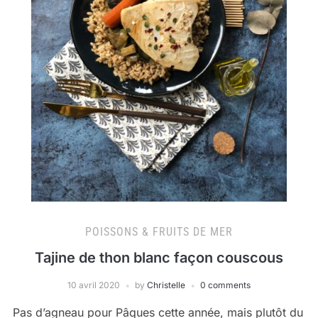
POISSONS & FRUITS DE MER
Tajine de thon blanc façon couscous
10 avril 2020
by
Christelle
0 comments
Pas d’agneau pour Pâques cette année, mais plutôt du