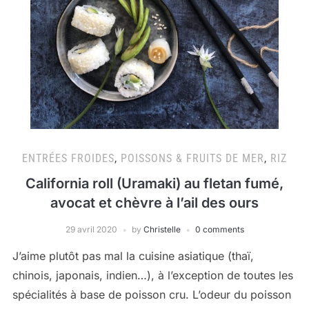
ENTRÉES FROIDES
,
POISSONS & FRUITS DE MER
,
RIZ
California roll (Uramaki) au fletan fumé,
avocat et chèvre à l’ail des ours
29 avril 2020
by
Christelle
0 comments
J’aime plutôt pas mal la cuisine asiatique (thaï,
chinois, japonais, indien…), à l’exception de toutes les
spécialités à base de poisson cru. L’odeur du poisson