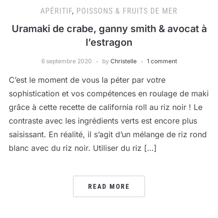
APÉRITIF
,
POISSONS & FRUITS DE MER
Uramaki de crabe, ganny smith & avocat à
l’estragon
6 septembre 2020
by
Christelle
1 comment
C’est le moment de vous la péter par votre
sophistication et vos compétences en roulage de maki
grâce à cette recette de california roll au riz noir ! Le
contraste avec les ingrédients verts est encore plus
saisissant. En réalité, il s’agit d’un mélange de riz rond
blanc avec du riz noir. Utiliser du riz […]
READ MORE