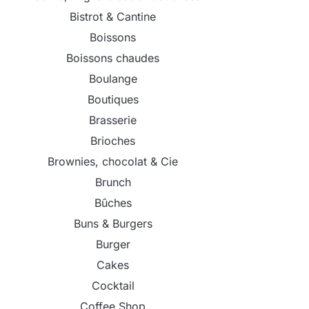
Bistrot & Cantine
Boissons
Boissons chaudes
Boulange
Boutiques
Brasserie
Brioches
Brownies, chocolat & Cie
Brunch
Bûches
Buns & Burgers
Burger
Cakes
Cocktail
Coffee Shop