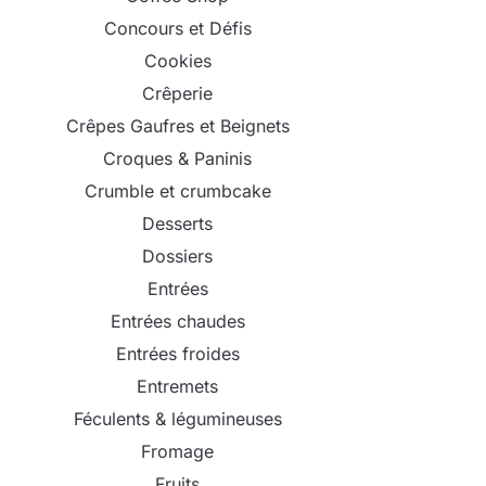
Concours et Défis
Cookies
Crêperie
Crêpes Gaufres et Beignets
Croques & Paninis
Crumble et crumbcake
Desserts
Dossiers
Entrées
Entrées chaudes
Entrées froides
Entremets
Féculents & légumineuses
Fromage
Fruits