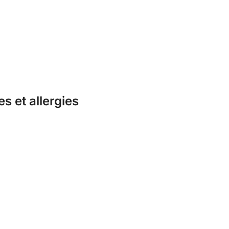
s et allergies