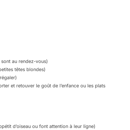
es sont au rendez-vous)
etites têtes blondes)
régaler)
ter et retouver le goût de l’enfance ou les plats
étit d’oiseau ou font attention à leur ligne)