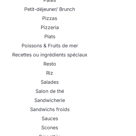
Pâtes
Petit-déjeuner/ Brunch
Pizzas
Pizzeria
Plats
Poissons & Fruits de mer
Recettes ou ingrédients spéciaux
Resto
Riz
Salades
Salon de thé
Sandwicherie
Sandwichs froids
Sauces
Scones