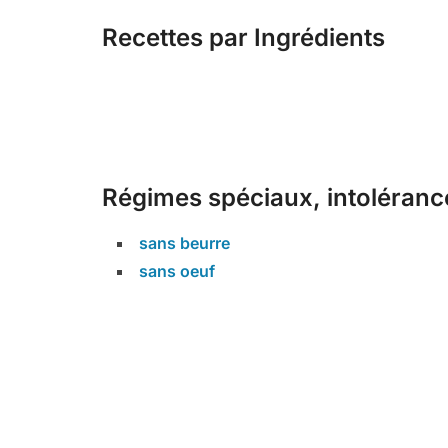
Recettes par Ingrédients
Régimes spéciaux, intolérance
sans beurre
sans oeuf