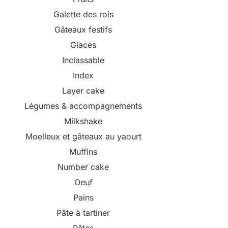
Galette des rois
Gâteaux festifs
Glaces
Inclassable
Index
Layer cake
Légumes & accompagnements
Milkshake
Moelleux et gâteaux au yaourt
Muffins
Number cake
Oeuf
Pains
Pâte à tartiner