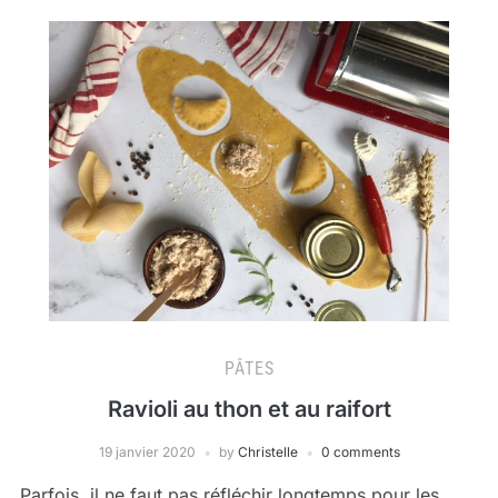
PÂTES
Ravioli au thon et au raifort
19 janvier 2020
by
Christelle
0 comments
Parfois, il ne faut pas réfléchir longtemps pour les