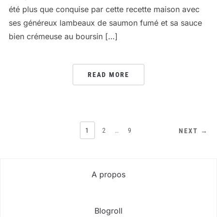
été plus que conquise par cette recette maison avec
ses généreux lambeaux de saumon fumé et sa sauce
bien crémeuse au boursin […]
READ MORE
PAGINATION
1
2
…
9
NEXT →
DES
PUBLICATIONS
A propos
Blogroll