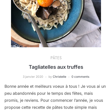
PÂTES
Tagliatelles aux truffes
3 janvier 2020
by
Christelle
0 comments
Bonne année et meilleurs voeux à tous ! Je vous ai un
peu abandonnés pour le temps des fêtes, mais
promis, je reviens. Pour commencer l’année, je vous
propose cette recette de pâtes toute simple mais