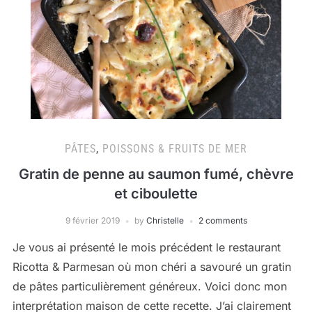
PÂTES
,
POISSONS & FRUITS DE MER
Gratin de penne au saumon fumé, chèvre
et ciboulette
9 février 2019
by
Christelle
2 comments
Je vous ai présenté le mois précédent le restaurant
Ricotta & Parmesan où mon chéri a savouré un gratin
de pâtes particulièrement généreux. Voici donc mon
interprétation maison de cette recette. J’ai clairement