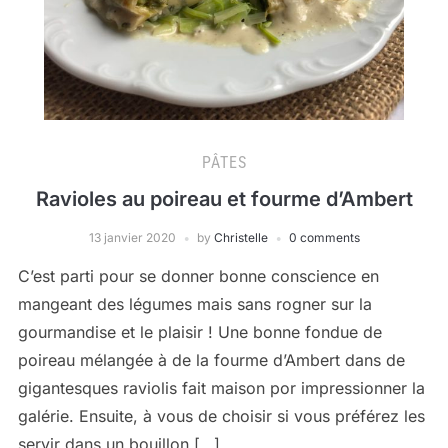
PÂTES
Ravioles au poireau et fourme d’Ambert
13 janvier 2020
by
Christelle
0 comments
C’est parti pour se donner bonne conscience en
mangeant des légumes mais sans rogner sur la
gourmandise et le plaisir ! Une bonne fondue de
poireau mélangée à de la fourme d’Ambert dans de
gigantesques raviolis fait maison por impressionner la
galérie. Ensuite, à vous de choisir si vous préférez les
servir dans un bouillon […]