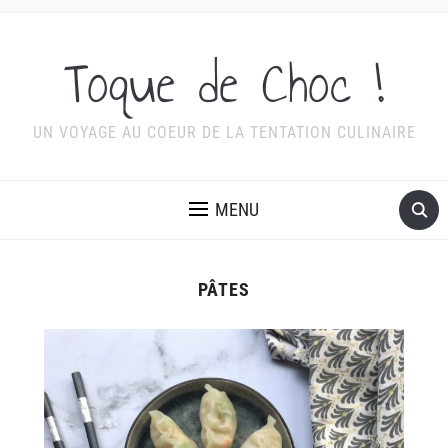
Toque de Choc !
UN VOYAGE AU COEUR DE LA TENTATION CULINAIRE
MENU
PÂTES