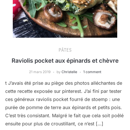
PÂTES
Raviolis pocket aux épinards et chèvre
21 mars 2019
by
Christelle
1 comment
t J’avais été prise au piège des photos alléchantes de
cette recette exposée sur pinterest. J’ai fini par tester
ces généreux raviolis pocket fourré de stoemp : une
purée de pomme de terre aux épinards et petits pois.
C’est très consistant. Malgré le fait que cela soit poêlé
ensuite pour plus de croustillant, ce n’est […]