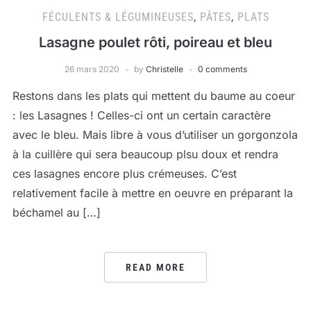
FÉCULENTS & LÉGUMINEUSES
,
PÂTES
,
PLATS
Lasagne poulet rôti, poireau et bleu
26 mars 2020
by
Christelle
0 comments
Restons dans les plats qui mettent du baume au coeur
: les Lasagnes ! Celles-ci ont un certain caractère
avec le bleu. Mais libre à vous d’utiliser un gorgonzola
à la cuillère qui sera beaucoup plsu doux et rendra
ces lasagnes encore plus crémeuses. C’est
relativement facile à mettre en oeuvre en préparant la
béchamel au […]
READ MORE