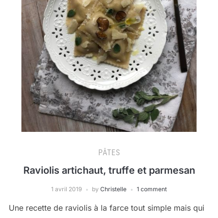
PÂTES
Raviolis artichaut, truffe et parmesan
1 avril 2019
by
Christelle
1 comment
Une recette de raviolis à la farce tout simple mais qui