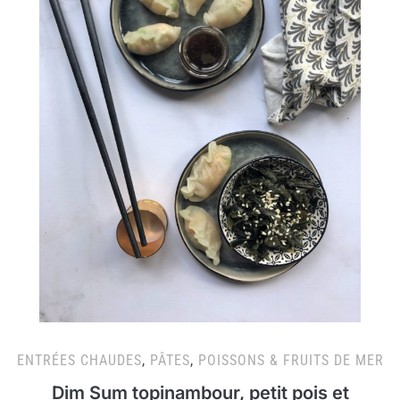
ENTRÉES CHAUDES
,
PÂTES
,
POISSONS & FRUITS DE MER
Dim Sum topinambour, petit pois et