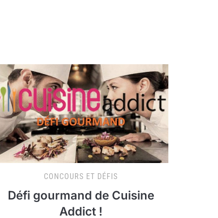
CONCOURS ET DÉFIS
Défi gourmand de Cuisine
Addict !