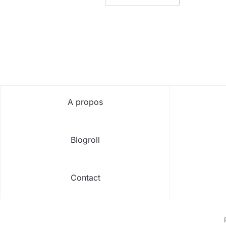
PAGINATION
DES
PUBLICATIONS
A propos
Blogroll
Contact