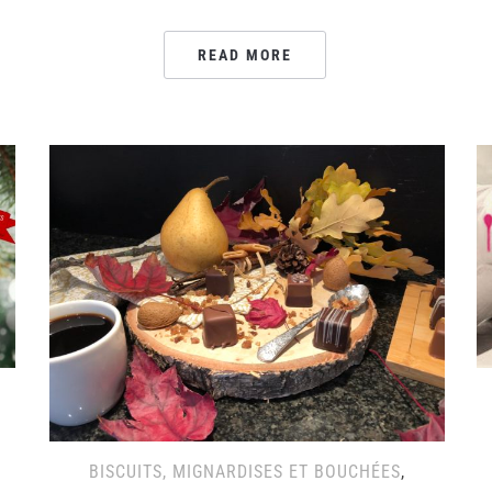
READ MORE
BISCUITS, MIGNARDISES ET BOUCHÉES
,