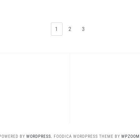
1
2
3
POWERED BY
WORDPRESS.
FOODICA WORDPRESS THEME BY
WPZOOM