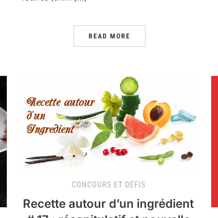
READ MORE
CONCOURS ET DÉFIS
Recette autour d’un ingrédient