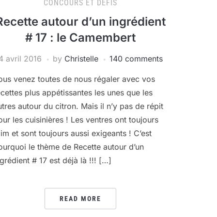
CONCOURS ET DÉFIS
Recette autour d’un ingrédient
# 17 : le Camembert
4 avril 2016
by
Christelle
140 comments
ous venez toutes de nous régaler avec vos
ecettes plus appétissantes les unes que les
utres autour du citron. Mais il n’y pas de répit
our les cuisinières ! Les ventres ont toujours
aim et sont toujours aussi exigeants ! C’est
ourquoi le thème de Recette autour d’un
grédient # 17 est déjà là !!! […]
READ MORE