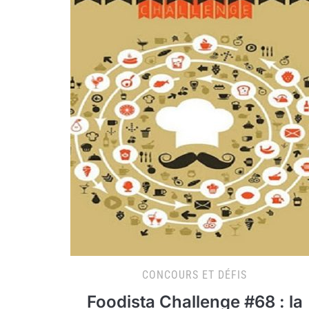
CONCOURS ET DÉFIS
Foodista Challenge #68 : la