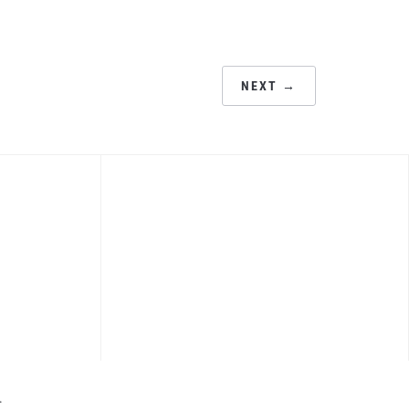
NEXT →
.