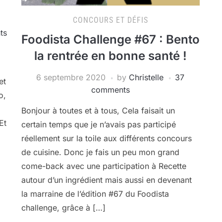
CONCOURS ET DÉFIS
ts
Foodista Challenge #67 : Bento
la rentrée en bonne santé !
6 septembre 2020
by
Christelle
37
et
comments
o,
Bonjour à toutes et à tous, Cela faisait un
Et
certain temps que je n’avais pas participé
réellement sur la toile aux différents concours
de cuisine. Donc je fais un peu mon grand
come-back avec une participation à Recette
autour d’un ingrédient mais aussi en devenant
la marraine de l’édition #67 du Foodista
challenge, grâce à […]