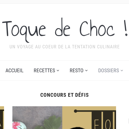
Toque de Choc !
UN VOYAGE AU COEUR DE LA TENTATION CULINAIRE
ACCUEIL
RECETTES
RESTO
DOSSIERS
CONCOURS ET DÉFIS