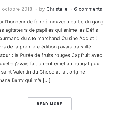
 octobre 2018
by
Christelle
6 comments
’ai l’honneur de faire à nouveau partie du gang
es agitateurs de papilles qui anime les Défis
ourmand du site marchand Cuisine Addict !
ors de la première édition j’avais travaillé
utour : la Purée de fruits rouges Capfruit avec
aquelle j’avais fait un entremet au nougat pour
a saint Valentin du Chocolat lait origine
hana Barry qui m’a […]
READ MORE