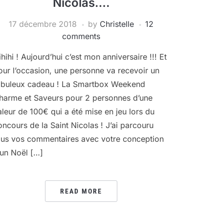
Nicolas….
17 décembre 2018
by
Christelle
12
comments
ihihi ! Aujourd’hui c’est mon anniversaire !!! Et
our l’occasion, une personne va recevoir un
abuleux cadeau ! La Smartbox Weekend
harme et Saveurs pour 2 personnes d’une
aleur de 100€ qui a été mise en jeu lors du
oncours de la Saint Nicolas ! J’ai parcouru
ous vos commentaires avec votre conception
’un Noël […]
READ MORE