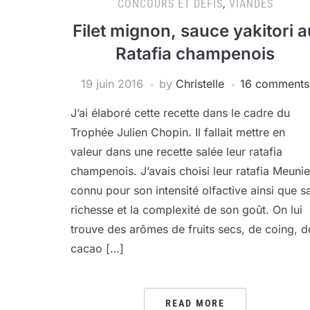
CONCOURS ET DÉFIS
,
VIANDES
Filet mignon, sauce yakitori a
Ratafia champenois
19 juin 2016
by
Christelle
16 comments
J’ai élaboré cette recette dans le cadre du
Trophée Julien Chopin. Il fallait mettre en
valeur dans une recette salée leur ratafia
champenois. J’avais choisi leur ratafia Meunie
connu pour son intensité olfactive ainsi que s
richesse et la complexité de son goût. On lui
trouve des arômes de fruits secs, de coing, d
cacao […]
READ MORE