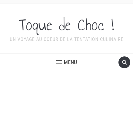
Toque de Choc !
UN VOYAGE AU COEUR DE LA TENTATION CULINAIRE
MENU