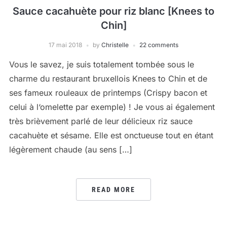
Sauce cacahuète pour riz blanc [Knees to
Chin]
17 mai 2018
by
Christelle
22 comments
Vous le savez, je suis totalement tombée sous le
charme du restaurant bruxellois Knees to Chin et de
ses fameux rouleaux de printemps (Crispy bacon et
celui à l‘omelette par exemple) ! Je vous ai également
très brièvement parlé de leur délicieux riz sauce
cacahuète et sésame. Elle est onctueuse tout en étant
légèrement chaude (au sens […]
READ MORE