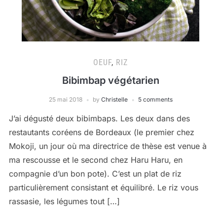
OEUF
,
RIZ
Bibimbap végétarien
25 mai 2018
by
Christelle
5 comments
J’ai dégusté deux bibimbaps. Les deux dans des
restautants coréens de Bordeaux (le premier chez
Mokoji, un jour où ma directrice de thèse est venue à
ma rescousse et le second chez Haru Haru, en
compagnie d’un bon pote). C’est un plat de riz
particulièrement consistant et équilibré. Le riz vous
rassasie, les légumes tout […]