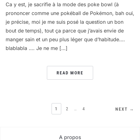
Ca y est, je sacrifie à la mode des poke bowl (à
prononcer comme une pokéball de Pokémon, bah oui,
je précise, moi je me suis posé la question un bon
bout de temps), tout ça parce que j’avais envie de
manger sain et un peu plus léger que d’habitude….
blablabla …. Je ne me […]
READ MORE
PAGINATION
1
2
…
4
NEXT →
DES
PUBLICATIONS
A propos