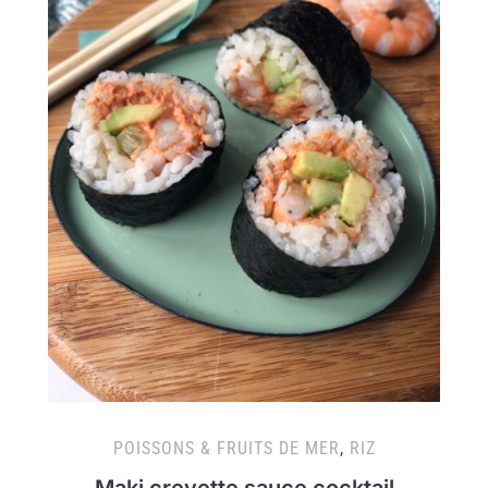
POISSONS & FRUITS DE MER
,
RIZ