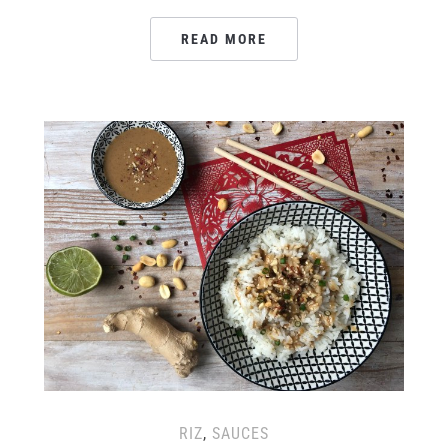
READ MORE
RIZ
,
SAUCES