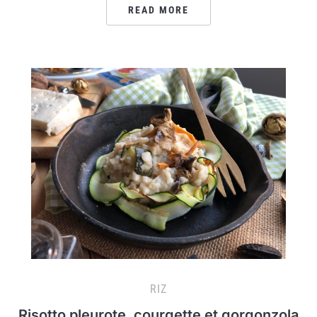
READ MORE
RIZ
Risotto pleurote, courgette et gorgonzola