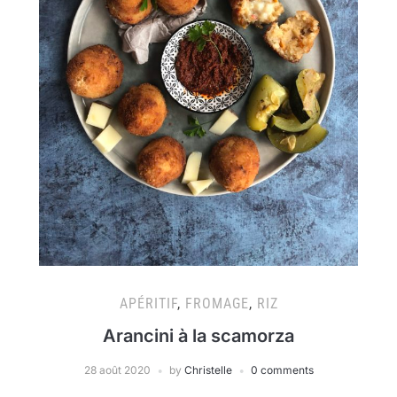
APÉRITIF
,
FROMAGE
,
RIZ
Arancini à la scamorza
28 août 2020
by
Christelle
0 comments