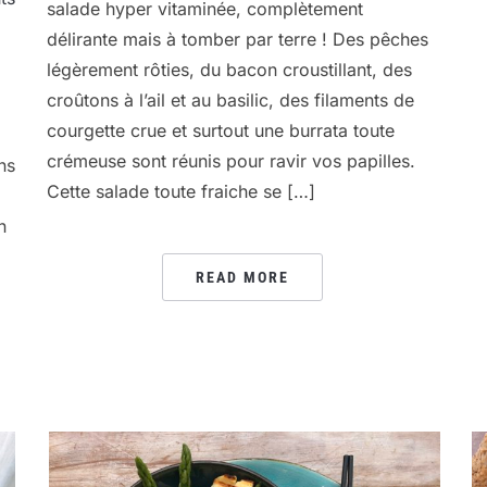
salade hyper vitaminée, complètement
délirante mais à tomber par terre ! Des pêches
légèrement rôties, du bacon croustillant, des
croûtons à l’ail et au basilic, des filaments de
courgette crue et surtout une burrata toute
crémeuse sont réunis pour ravir vos papilles.
ns
Cette salade toute fraiche se […]
n
READ MORE