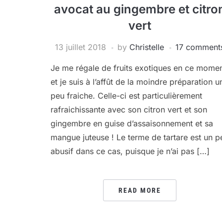
avocat au gingembre et citro
vert
13 juillet 2018
by
Christelle
17 comment
Je me régale de fruits exotiques en ce mome
et je suis à l’affût de la moindre préparation u
peu fraiche. Celle-ci est particulièrement
rafraichissante avec son citron vert et son
gingembre en guise d’assaisonnement et sa
mangue juteuse ! Le terme de tartare est un p
abusif dans ce cas, puisque je n’ai pas […]
READ MORE