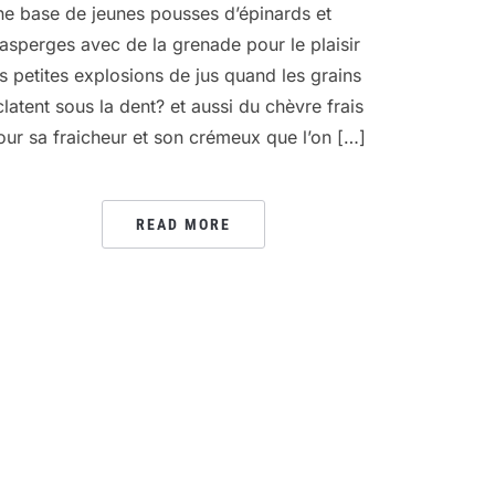
ne base de jeunes pousses d’épinards et
’asperges avec de la grenade pour le plaisir
es petites explosions de jus quand les grains
clatent sous la dent? et aussi du chèvre frais
our sa fraicheur et son crémeux que l’on […]
READ MORE