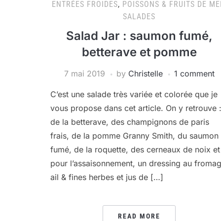
ENTRÉES FROIDES
,
POISSONS & FRUITS DE ME
SALADES
Salad Jar : saumon fumé,
betterave et pomme
7 mai 2019
by
Christelle
1 comment
C’est une salade très variée et colorée que je
vous propose dans cet article. On y retrouve 
de la betterave, des champignons de paris
frais, de la pomme Granny Smith, du saumon
fumé, de la roquette, des cerneaux de noix et
pour l’assaisonnement, un dressing au froma
ail & fines herbes et jus de […]
READ MORE