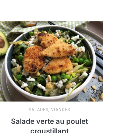
SALADES
,
VIANDES
Salade verte au poulet
croustillant