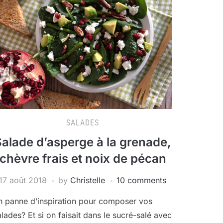
SALADES
alade d’asperge à la grenade,
chèvre frais et noix de pécan
17 août 2018
by
Christelle
10 comments
n panne d’inspiration pour composer vos
alades? Et si on faisait dans le sucré-salé avec