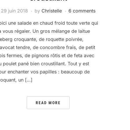
29 juin 2018
by
Christelle
6 comments
oici une salade en chaud froid toute verte qui
a vous régaler. Un gros mélange de laitue
ceberg croquante, de roquette poivrée,
’avocat tendre, de concombre frais, de petit
ois fermes, de pignons rôtis et de feta avec
u poulet pané bien croustillant. Tout y est
our enchanter vos papilles : beaucoup de
roquant, un […]
READ MORE