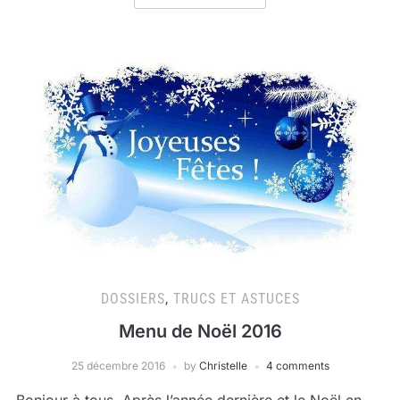
DOSSIERS
,
TRUCS ET ASTUCES
Menu de Noël 2016
25 décembre 2016
by
Christelle
4 comments
Bonjour à tous, Après l’année dernière et le Noël en