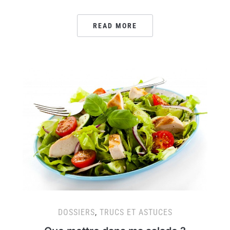
READ MORE
DOSSIERS
,
TRUCS ET ASTUCES