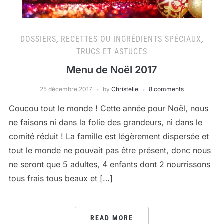
DOSSIERS
,
RECETTES OU INGRÉDIENTS SPÉCIAUX
,
TRUCS ET ASTUCES
Menu de Noël 2017
25 décembre 2017
by
Christelle
8 comments
Coucou tout le monde ! Cette année pour Noël, nous
ne faisons ni dans la folie des grandeurs, ni dans le
comité réduit ! La famille est légèrement dispersée et
tout le monde ne pouvait pas être présent, donc nous
ne seront que 5 adultes, 4 enfants dont 2 nourrissons
tous frais tous beaux et […]
READ MORE