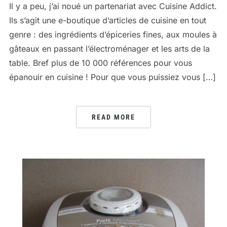
Il y a peu, j’ai noué un partenariat avec Cuisine Addict.
Ils s’agit une e-boutique d’articles de cuisine en tout
genre : des ingrédients d’épiceries fines, aux moules à
gâteaux en passant l’électroménager et les arts de la
table. Bref plus de 10 000 références pour vous
épanouir en cuisine ! Pour que vous puissiez vous […]
READ MORE