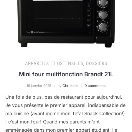
APPAREILS ET USTENSILES
,
DOSSIERS
Mini four multifonction Brandt 21L
19 janvier 2015
by
Christelle
0 comments
Une fois de plus, pas de restaurant pour aujourd’hui.
Je vous présente le premier appareil indispensable de
ma cuisine (avant même mon Tefal Snack Collection!)
: c’est mon four! Quand mes parents m’ont
emménagée dans mon premier appart étudiant, ils