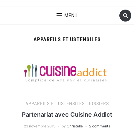
MENU
APPAREILS ET USTENSILES
APPAREILS ET USTENSILES
,
DOSSIERS
Partenariat avec Cuisine Addict
23 novembre 2015
by
Christelle
2 comments