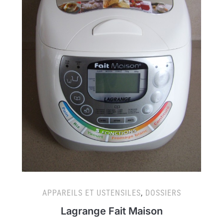
APPAREILS ET USTENSILES
,
DOSSIERS
Lagrange Fait Maison