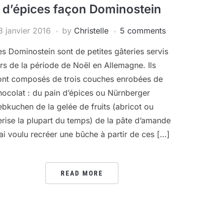
d’épices façon Dominostein
3 janvier 2016
by
Christelle
5 comments
es Dominostein sont de petites gâteries servis
ors de la période de Noël en Allemagne. Ils
ont composés de trois couches enrobées de
hocolat : du pain d’épices ou Nürnberger
ebkuchen de la gelée de fruits (abricot ou
erise la plupart du temps) de la pâte d’amande
’ai voulu recréer une bûche à partir de ces […]
READ MORE