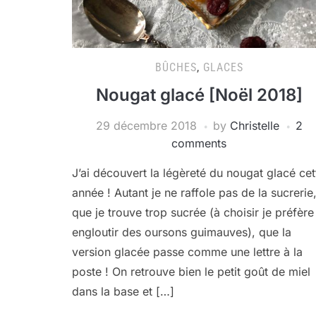
BÛCHES
,
GLACES
Nougat glacé [Noël 2018]
29 décembre 2018
by
Christelle
2
comments
J’ai découvert la légèreté du nougat glacé cet
année ! Autant je ne raffole pas de la sucrerie
que je trouve trop sucrée (à choisir je préfère
engloutir des oursons guimauves), que la
version glacée passe comme une lettre à la
poste ! On retrouve bien le petit goût de miel
dans la base et […]