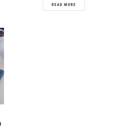
READ MORE
n