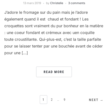
13 mars 2019
by
Christelle
3 comments
J’adore le fromage sur du pain mais je l’adore
également quand il est chaud et fondant ! Les
croquettes sont vraiment du pur bonheur en la matière
: une coeur fondant et crémeux avec uen coquille
toute croustillante. Qui-plus-est, c’est la taille parfaite
pour se laisser tenter par une bouchée avant de céder
pour une […]
READ MORE
PAGINATION
1
2
…
9
NEXT →
DES