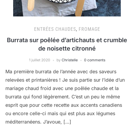
ENTRÉES CHAUDES
,
FROMAGE
Burrata sur poêlée d’artichauts et crumble
de noisette citronné
1 juillet 2020
by
Christelle
0 comments
Ma première burrata de l’année avec des saveurs
relevées et printanières ! Je suis partie sur l’idée d’un
mariage chaud froid avec une poêlée chaude et la
burrata qui fond légèrement. C’est un peu le même
esprit que pour cette recette aux accents canadiens
ou encore celle-ci mais qui est plus aux légumes
méditerranéens. J’avoue, […]