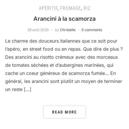
APÉRITIF
,
FROMAGE
,
RIZ
Arancini à la scamorza
28 août 2020
by
Christelle
0 comments
Le charme des douceurs italiennes que ce soit pour
l’apéro, en street food ou en repas. Que dire de plus ?
Des arancini au risotto crémeux avec des morceaux
de tomates séchées et d’aubergines marinées, qui
cache un coeur généreux de scamorza fumée… En
général, les arancini sont plutôt un moyen de terminer
un reste […]
READ MORE