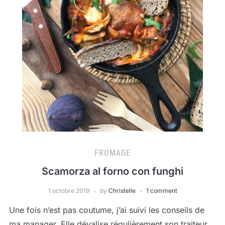
FROMAGE
Scamorza al forno con funghi
1 octobre 2019
by
Christelle
1 comment
Une fois n’est pas coutume, j’ai suivi les conseils de
ma manager. Elle dévalise régulièrement son traiteur