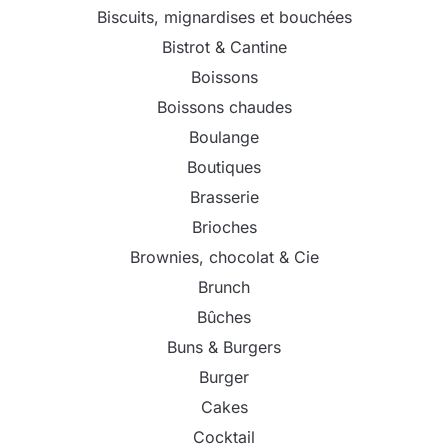
Biscuits, mignardises et bouchées
Bistrot & Cantine
Boissons
Boissons chaudes
Boulange
Boutiques
Brasserie
Brioches
Brownies, chocolat & Cie
Brunch
Bûches
Buns & Burgers
Burger
Cakes
Cocktail