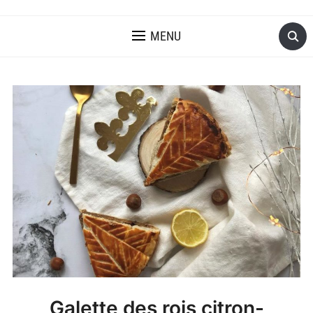
MENU
Galette des rois citron-