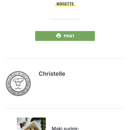
NOISETTE
PRINT
Christelle
Maki surimi-