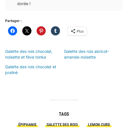
dorée !
Partager :
Plus
Galette des rois chocolat,
Galette des rois abricot-
noisette et fève tonka
amande-noisette
Galette des rois chocolat et
praliné
TAGS
ÉPIPHANIE
GALETTE DES ROIS
LEMON CURD