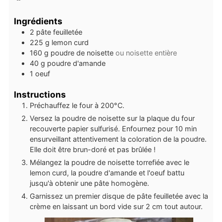
Ingrédients
2
pâte feuilletée
225
g
lemon curd
160
g
poudre de noisette
ou noisette entière
40
g
poudre d'amande
1
oeuf
Instructions
Préchauffez le four à 200°C.
Versez la poudre de noisette sur la plaque du four
recouverte papier sulfurisé. Enfournez pour 10 min
ensurveillant attentivement la coloration de la poudre.
Elle doit être brun-doré et pas brûlée !
Mélangez la poudre de noisette torrefiée avec le
lemon curd, la poudre d'amande et l'oeuf battu
jusqu'à obtenir une pâte homogène.
Garnissez un premier disque de pâte feuilletée avec la
crème en laissant un bord vide sur 2 cm tout autour.