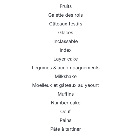
Fruits
Galette des rois
Gâteaux festifs
Glaces
Inclassable
Index
Layer cake
Légumes & accompagnements
Milkshake
Moelleux et gâteaux au yaourt
Muffins
Number cake
Oeuf
Pains
Pâte à tartiner