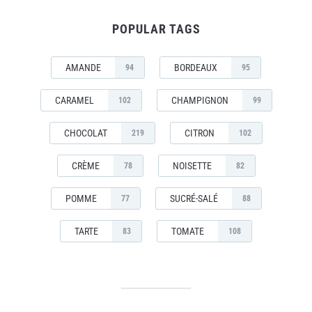
POPULAR TAGS
AMANDE
BORDEAUX
94
95
CARAMEL
CHAMPIGNON
102
99
CHOCOLAT
CITRON
219
102
CRÈME
NOISETTE
78
82
POMME
SUCRÉ-SALÉ
77
88
TARTE
TOMATE
83
108