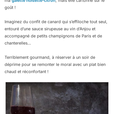
ma
galette noisette-citron
, mais elle cartonne sur le
goût !
Imaginez du confit de canard qui s’effiloche tout seul,
entouré d’une sauce sirupeuse au vin d’Anjou et
accompagné de petits champignons de Paris et de
chanterelles…
Terriblement gourmand, à réserver à un soir de
déprime pour se remonter le moral avec un plat bien
chaud et réconfortant !