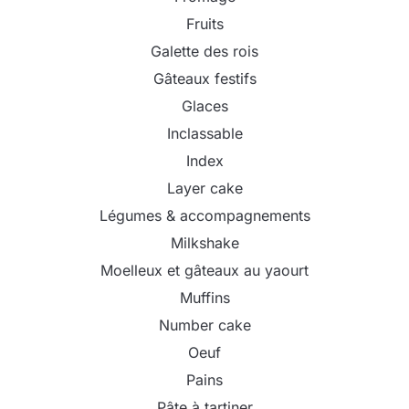
Fruits
Galette des rois
Gâteaux festifs
Glaces
Inclassable
Index
Layer cake
Légumes & accompagnements
Milkshake
Moelleux et gâteaux au yaourt
Muffins
Number cake
Oeuf
Pains
Pâte à tartiner