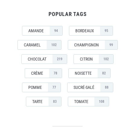
POPULAR TAGS
AMANDE
BORDEAUX
94
95
CARAMEL
CHAMPIGNON
102
99
CHOCOLAT
CITRON
219
102
CRÈME
NOISETTE
78
82
POMME
SUCRÉ-SALÉ
77
88
TARTE
TOMATE
83
108