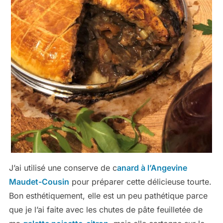
J’ai utilisé une conserve de c
anard à l’Angevine
Maudet-Cousin
pour préparer cette délicieuse tourte.
Bon esthétiquement, elle est un peu pathétique parce
que je l’ai faite avec les chutes de pâte feuilletée de