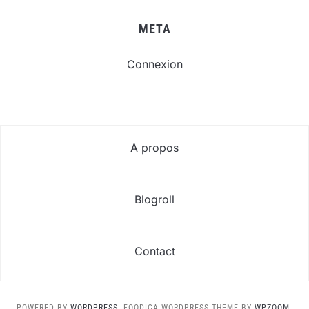
META
Connexion
A propos
Blogroll
Contact
POWERED BY
WORDPRESS.
FOODICA WORDPRESS THEME BY
WPZOOM.