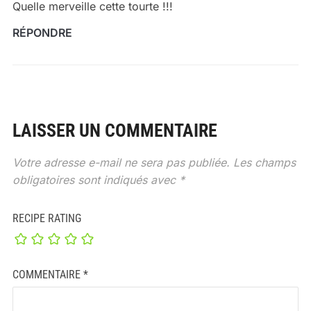
Quelle merveille cette tourte !!!
RÉPONDRE
LAISSER UN COMMENTAIRE
Votre adresse e-mail ne sera pas publiée.
Les champs
obligatoires sont indiqués avec
*
RECIPE RATING
COMMENTAIRE
*