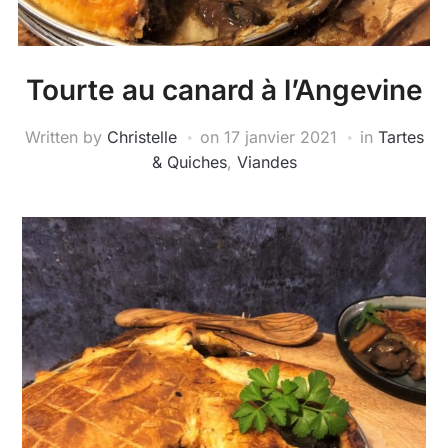
Tourte au canard à l’Angevine
Written by
Christelle
on
17 janvier 2021
in
Tartes
& Quiches
,
Viandes