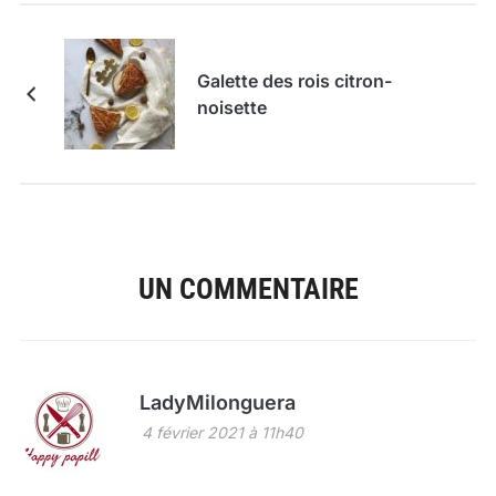
Galette des rois citron-
noisette
UN COMMENTAIRE
LadyMilonguera
4 février 2021 à 11h40