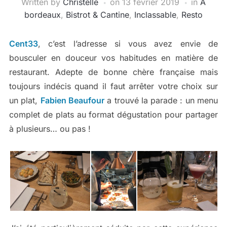
Written by
Christelle
on
13 février 2019
in
A
bordeaux
,
Bistrot & Cantine
,
Inclassable
,
Resto
Cent33
, c’est l’adresse si vous avez envie de
bousculer en douceur vos habitudes en matière de
restaurant. Adepte de bonne chère française mais
toujours indécis quand il faut arrêter votre choix sur
un plat,
Fabien Beaufour
a trouvé la parade : un menu
complet de plats au format dégustation pour partager
à plusieurs… ou pas !