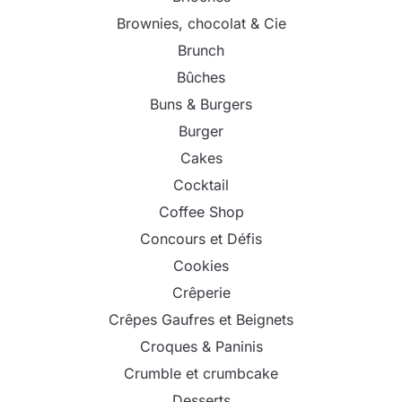
Brownies, chocolat & Cie
Brunch
Bûches
Buns & Burgers
Burger
Cakes
Cocktail
Coffee Shop
Concours et Défis
Cookies
Crêperie
Crêpes Gaufres et Beignets
Croques & Paninis
Crumble et crumbcake
Desserts