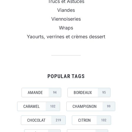
Trucs et Astuces
Viandes
Viennoiseries
Wraps
Yaourts, verrines et crèmes dessert
POPULAR TAGS
AMANDE
BORDEAUX
94
95
CARAMEL
CHAMPIGNON
102
99
CHOCOLAT
CITRON
219
102