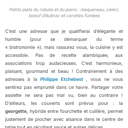
Petits plats du robota et du piano : maquereau, céleri,
boeuf d’Aubrac et carottes fumées
C’est une adresse que je qualifierai d’élégante et
humble (pour se démarquer du terme
« bistronomie »), mais rassurez vous, la cuisine y est
accessible. Pas de recette alambiquée, aux
associations trop audacieuses. C’est harmonieux,
plaisant, gourmand et beau ! Contrairement à des
adresses à la
Philippe Etchebest
, vous ne vous
sentirez pas emprunté dans ce havre. Partager votre
assiette ne sera pas mal vu, bien au contraire !
D’ailleurs, les couverts sont prévus pour : la
georgette,
hybride entre fourchette et cuillère, permet
justement de piocher avec aisance dans le centre de
table tout en récoltant sauce et autres délices.