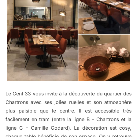
Le Cent 33 vous invite à la découverte du quartier des
Chartrons avec ses jolies ruelles et son atmosphère
plus paisible que le centre. Il est accessible très
facilement en tram (entre la ligne B – Chartrons et la
ligne C – Camille Godard). La décoration est cosy,
chaque table bénéficie de son espace. On y retrouve