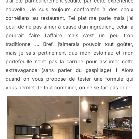
J’ai été particulièrement séduite par cette expérience
nouvelle. Je suis toujours confrontée à des choix
cornéliens au restaurant. Tel plat me parle mais j’ai
peur de ne pas aimer à cause d’un ingrédient, celui-la
pourrait faire l’affaire mais c’est un peu trop
traditionnel … Bref, j’aimerais pouvoir tout goûter,
mais je sais pertinement que mon estomac et mon
portefeuille n’ont pas la carrure pour assumer cette
extravagance (sans parler du gaspillage) ! Alors
quand on vous propose de tester une formule qui
vous permet de tout combiner, on ne se fait pas prier.