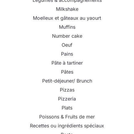
Légumes & accompagnements
Milkshake
Moelleux et gâteaux au yaourt
Muffins
Number cake
Oeuf
Pains
Pâte à tartiner
Pâtes
Petit-déjeuner/ Brunch
Pizzas
Pizzeria
Plats
Poissons & Fruits de mer
Recettes ou ingrédients spéciaux