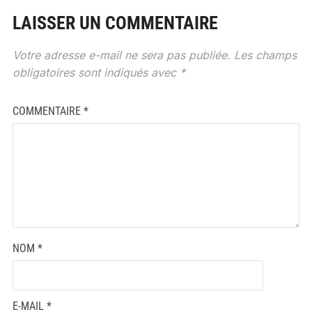
LAISSER UN COMMENTAIRE
Votre adresse e-mail ne sera pas publiée.
Les champs
obligatoires sont indiqués avec
*
COMMENTAIRE
*
NOM
*
E-MAIL
*