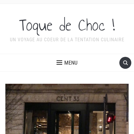
Toque de Choc !
UN VOYAGE AU COEUR DE LA TENTATION CULINAIRE
MENU