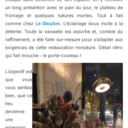
un long présentoir avec le pain du jour, le plateau de
fromage et quelques natures mortes. Tout à fait
comme chez
Le Glouton.
L’éclairage doux incite à la
détente. Toute la vaisselle est assortie et, comble du
raffinement, a été faite sur-mesure pour s’adapter aux
exigences de cette restauration miniature. Détail rétro
qui fait mouche : le porte-couteau !
L’objectif est
que vous
vous sentiez
bien, que ce
lieu
devienne
une
extension