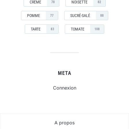
CRÈME
NOISETTE
78
82
POMME
SUCRÉ-SALÉ
77
88
TARTE
TOMATE
83
108
META
Connexion
A propos