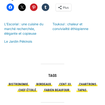
Plus
L’Escorial : une cuisine du
Toukoul : chaleur et
marché recherchée,
convivialité éthiopienne
élégante et copieuse
Le Jardin Pékinois
TAGS
BISTRONOMIE
BORDEAUX
CENT 33
CHARTRONS
CHEF ÉTOILÉ
FABIEN BEAUFOUR
TAPAS