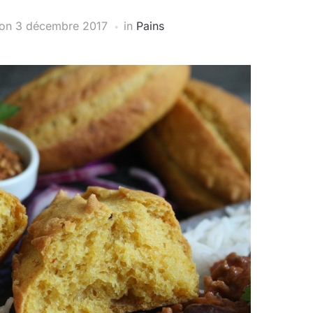
on
3 décembre 2017
in
Pains