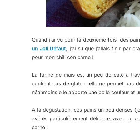
Quand j’ai vu pour la deuxième fois, des pain
un Joli Défaut
, j’ai su que j’allais finir pa
pour mon chili con carne !
La farine de maïs est un peu délicate à tra
contient pas de gluten, elle ne permet pas de
néanmoins elle apporte une belle couleur et u
A la dégustation, ces pains un peu denses (j
avérés particulièrement délicieux avec du c
carne !