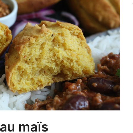
 au maïs