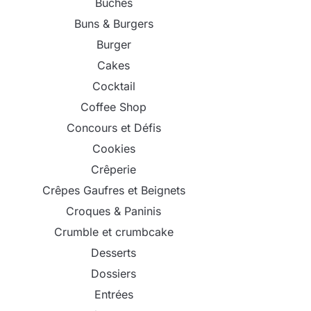
Bûches
Buns & Burgers
Burger
Cakes
Cocktail
Coffee Shop
Concours et Défis
Cookies
Crêperie
Crêpes Gaufres et Beignets
Croques & Paninis
Crumble et crumbcake
Desserts
Dossiers
Entrées