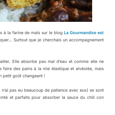
s à la farine de maïs sur le blog
La Gourmandise est
r craquer… Surtout que je cherchais un accompagnement
vailler. Elle absorbe pas mal d’eau et comme elle ne
 faire des pains à la mie élastique et alvéolée, mais
n petit goût changeant !
e n’ai pas eu beaucoup de patience avec eux) se sont
omté et parfaits pour absorber la sauce du chili con