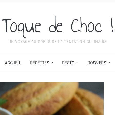
Toque de Choc !
UN VOYAGE AU COEUR DE LA TENTATION CULINAIRE
ACCUEIL
RECETTES
RESTO
DOSSIERS