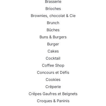
Brasserie
Brioches
Brownies, chocolat & Cie
Brunch
Bûches
Buns & Burgers
Burger
Cakes
Cocktail
Coffee Shop
Concours et Défis
Cookies
Crêperie
Crêpes Gaufres et Beignets
Croques & Paninis