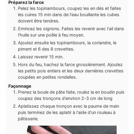
Préparez la farce
Pelez les topinambours, coupez les en dés et faites
les cuires 15 min dans de l'eau bouillante les cubes
doivent être tendres.
Emincez les oignons. Faites les revenir avec l'ail dans
l'huile sur une poêle à feu moyen.
Ajoutez ensuite les topinambours, la coriandre, le
piment et 6 des 8 crevettes.
Laissez revenir 15 min.
Hors du feu, hachez la farce grossièrement. Ajoutez
les petits pois entiers et les deux dernières crevettes
coupées en petites rondelles.
Façonnage
Prenez la boule de pâte faite, roulez la en boudin puis
coupez des tronçons d'environ 2-3 cm de long
Aplatissez chaque tronçon avec la paume de main
puis terminez de les aplatir à l'aide d'un rouleau à
pâtisserie.