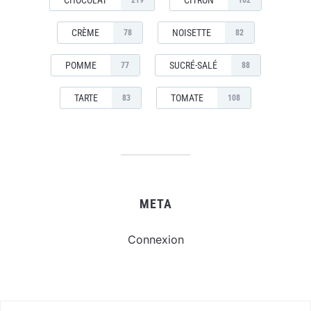
CHOCOLAT
CITRON
219
102
CRÈME
NOISETTE
78
82
POMME
SUCRÉ-SALÉ
77
88
TARTE
TOMATE
83
108
META
Connexion