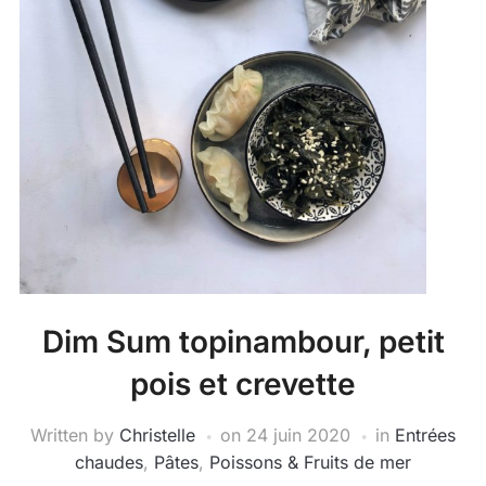
Dim Sum topinambour, petit
pois et crevette
Written by
Christelle
on
24 juin 2020
in
Entrées
chaudes
,
Pâtes
,
Poissons & Fruits de mer