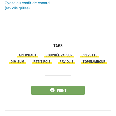
Gyoza au confit de canard
(raviolis grillés)
TAGS
ARTICHAUT
BOUCHÉE VAPEUR
CREVETTE
DIM SUM
PETIT POIS
RAVIOLIS
TOPINAMBOUR
PRINT