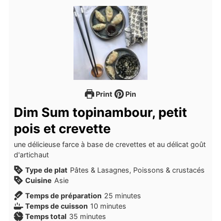
Print
Pin
Dim Sum topinambour, petit
pois et crevette
une délicieuse farce à base de crevettes et au délicat goût
d'artichaut
Type de plat
Pâtes & Lasagnes, Poissons & crustacés
Cuisine
Asie
minutes
Temps de préparation
25
minutes
minutes
Temps de cuisson
10
minutes
minutes
Temps total
35
minutes