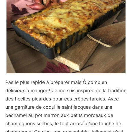
Pas le plus rapide à préparer mais Ô combien
délicieux à manger ! Je me suis inspirée de la tradition
des ficelles picardes pour ces crêpes farcies. Avec
une garniture de coquille saint jacques dans une
béchamel au potimarron aux petits morceaux de
champignons séchés, le tout arrosé d’une touche de
champagne. Ce n’est pas présentable, tellement c’est