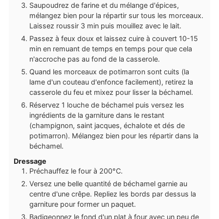
Saupoudrez de farine et du mélange d'épices,
mélangez bien pour la répartir sur tous les morceaux.
Laissez roussir 3 min puis mouillez avec le lait.
Passez à feux doux et laissez cuire à couvert 10-15
min en remuant de temps en temps pour que cela
n'accroche pas au fond de la casserole.
Quand les morceaux de potimarron sont cuits (la
lame d'un couteau d'enfonce facilement), retirez la
casserole du feu et mixez pour lisser la béchamel.
Réservez 1 louche de béchamel puis versez les
ingrédients de la garniture dans le restant
(champignon, saint jacques, échalote et dés de
potimarron). Mélangez bien pour les répartir dans la
béchamel.
Dressage
Préchauffez le four à 200°C.
Versez une belle quantité de béchamel garnie au
centre d'une crêpe. Repliez les bords par dessus la
garniture pour former un paquet.
Badigeonnez le fond d'un plat à four avec un peu de