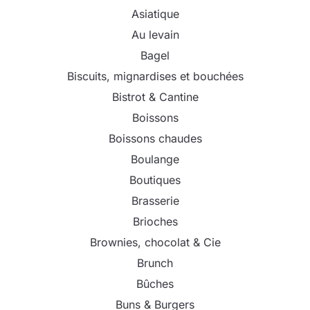
Asiatique
Au levain
Bagel
Biscuits, mignardises et bouchées
Bistrot & Cantine
Boissons
Boissons chaudes
Boulange
Boutiques
Brasserie
Brioches
Brownies, chocolat & Cie
Brunch
Bûches
Buns & Burgers