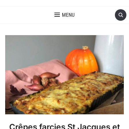
MENU
Crêpes farcies St Jacques et