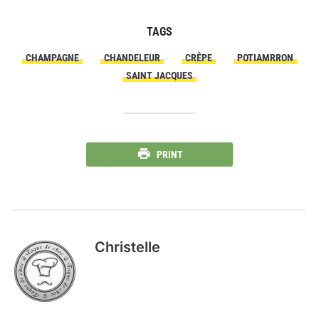
TAGS
CHAMPAGNE
CHANDELEUR
CRÊPE
POTIAMRRON
SAINT JACQUES
PRINT
Christelle