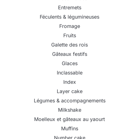
Entremets
Féculents & légumineuses
Fromage
Fruits
Galette des rois
Gâteaux festifs
Glaces
Inclassable
Index
Layer cake
Légumes & accompagnements
Milkshake
Moelleux et gâteaux au yaourt
Muffins
Number cake