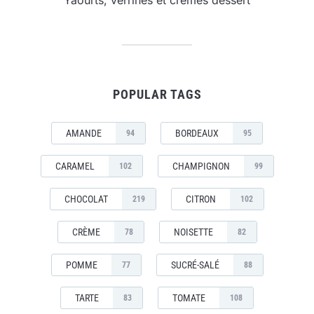
Yaourts, verrines et crèmes dessert
POPULAR TAGS
AMANDE
BORDEAUX
94
95
CARAMEL
CHAMPIGNON
102
99
CHOCOLAT
CITRON
219
102
CRÈME
NOISETTE
78
82
POMME
SUCRÉ-SALÉ
77
88
TARTE
TOMATE
83
108