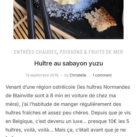
ENTRÉES CHAUDES
,
POISSONS & FRUITS DE MER
Huître au sabayon yuzu
13 septembre 2019
by
Christelle
1 comment
Venant d’une région ostréicole (les huîtres Normandes
de Blainville sont à 8 min en voiture de chez ma
mère), j’ai l’habitude de manger régulièrement des
huîtres fraîches et assez peu chères. Depuis que je vis
en Belgique, c’est devenu un luxe… presque 10€ les 5
huîtres, voilà, voilà… Mais ça, c’était avant que je ne