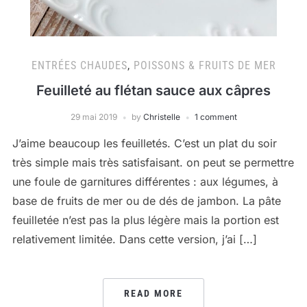
ENTRÉES CHAUDES
,
POISSONS & FRUITS DE MER
Feuilleté au flétan sauce aux câpres
29 mai 2019
by
Christelle
1 comment
J’aime beaucoup les feuilletés. C’est un plat du soir
très simple mais très satisfaisant. on peut se permettre
une foule de garnitures différentes : aux légumes, à
base de fruits de mer ou de dés de jambon. La pâte
feuilletée n’est pas la plus légère mais la portion est
relativement limitée. Dans cette version, j’ai […]
READ MORE