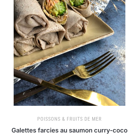
POISSONS & FRUITS DE MER
Galettes farcies au saumon curry-coco