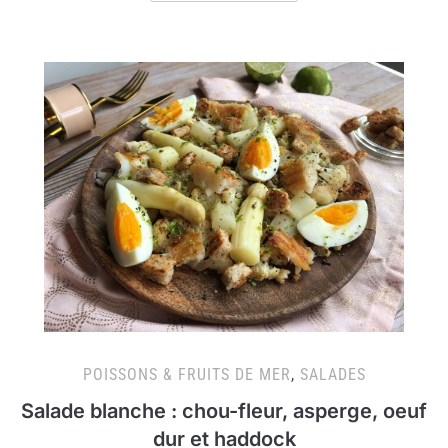
POISSONS & FRUITS DE MER
,
SALADES
Salade blanche : chou-fleur, asperge, oeuf
dur et haddock