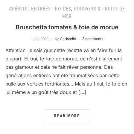
APÉRITIF
,
ENTRÉES FROIDES
,
POISSONS & FRUITS DE
MER
Bruschetta tomates & foie de morue
1 juin 2019
by
Christelle
3 comments
Attention, je sais que cette recette va en faire fuir la
plupart. Et oui, le foie de morue, ce n’est clairement
pas glamour et cela ne fait rêver personne. Des
générations entières ont été traumatisées par cette
huile aux vertues fortifiantes… Mais au final, le foie en
lui même a un goût très doux et […]
READ MORE