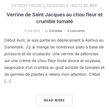
ENTRÉES FROIDES
,
POISSONS & FRUITS DE MER
Verrine de Saint Jacques au chou fleur et
crumble tomaté
11 mai 2019
by
Christelle
0 comments
Début Avril, je suis partie en déplacement à Aarhus au
Danemark. J’y ai mangé de nombreux plats à base de
poissons et de crustacés. Une verrine de pétoncles
sur une crème de chou fleur toute douce et soyeuse,
saupoudré d’un crumble au goût acidulé de tomates et
de germes de plantes a retenu mon attention. C’était
[…]
READ MORE