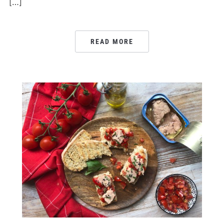
[…]
READ MORE