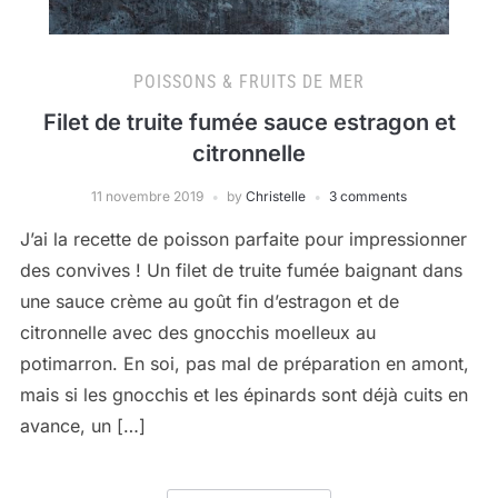
POISSONS & FRUITS DE MER
Filet de truite fumée sauce estragon et
citronnelle
11 novembre 2019
by
Christelle
3 comments
J’ai la recette de poisson parfaite pour impressionner
des convives ! Un filet de truite fumée baignant dans
une sauce crème au goût fin d’estragon et de
citronnelle avec des gnocchis moelleux au
potimarron. En soi, pas mal de préparation en amont,
mais si les gnocchis et les épinards sont déjà cuits en
avance, un […]