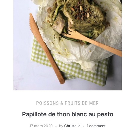
POISSONS & FRUITS DE MER
Papillote de thon blanc au pesto
17 mars 2020
by
Christelle
1 comment