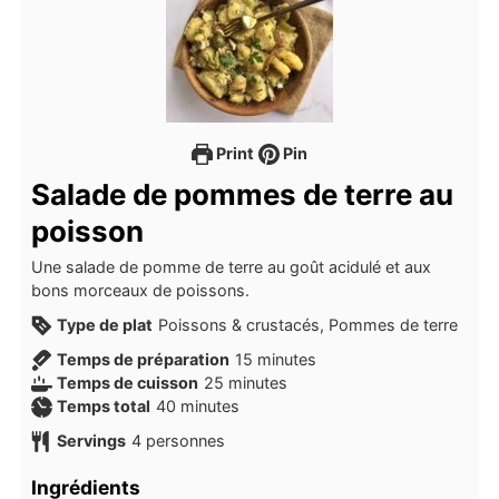
Print
Pin
Salade de pommes de terre au
poisson
Une salade de pomme de terre au goût acidulé et aux
bons morceaux de poissons.
Type de plat
Poissons & crustacés, Pommes de terre
minutes
Temps de préparation
15
minutes
minutes
Temps de cuisson
25
minutes
minutes
Temps total
40
minutes
Servings
4
personnes
Ingrédients