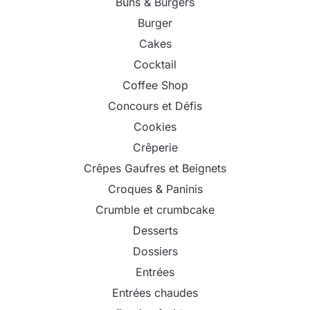
Buns & Burgers
Burger
Cakes
Cocktail
Coffee Shop
Concours et Défis
Cookies
Crêperie
Crêpes Gaufres et Beignets
Croques & Paninis
Crumble et crumbcake
Desserts
Dossiers
Entrées
Entrées chaudes