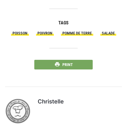
TAGS
POISSON
POIVRON
POMME DE TERRE
SALADE
PRINT
Christelle