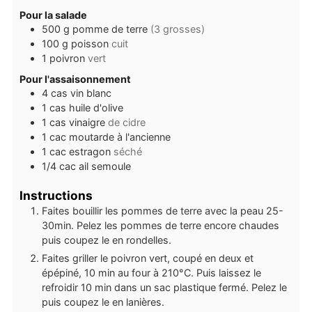
Pour la salade
500
g
pomme de terre
(3 grosses)
100
g
poisson
cuit
1
poivron
vert
Pour l'assaisonnement
4
cas
vin blanc
1
cas
huile d'olive
1
cas
vinaigre
de cidre
1
cac
moutarde à l'ancienne
1
cac
estragon
séché
1/4
cac
ail semoule
Instructions
Faites bouillir les pommes de terre avec la peau 25-
30min. Pelez les pommes de terre encore chaudes
puis coupez le en rondelles.
Faites griller le poivron vert, coupé en deux et
épépiné, 10 min au four à 210°C. Puis laissez le
refroidir 10 min dans un sac plastique fermé. Pelez le
puis coupez le en lanières.