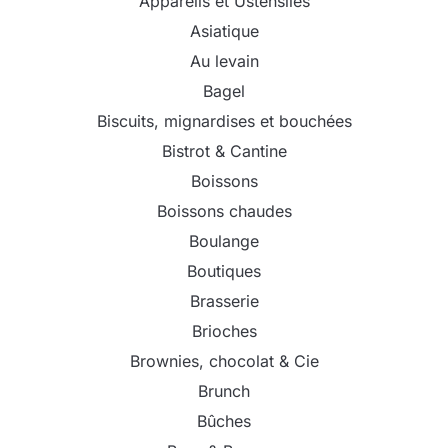
Appareils et Ustensiles
Asiatique
Au levain
Bagel
Biscuits, mignardises et bouchées
Bistrot & Cantine
Boissons
Boissons chaudes
Boulange
Boutiques
Brasserie
Brioches
Brownies, chocolat & Cie
Brunch
Bûches