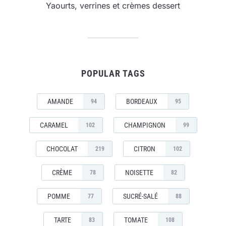
Yaourts, verrines et crèmes dessert
POPULAR TAGS
AMANDE
BORDEAUX
94
95
CARAMEL
CHAMPIGNON
102
99
CHOCOLAT
CITRON
219
102
CRÈME
NOISETTE
78
82
POMME
SUCRÉ-SALÉ
77
88
TARTE
TOMATE
83
108