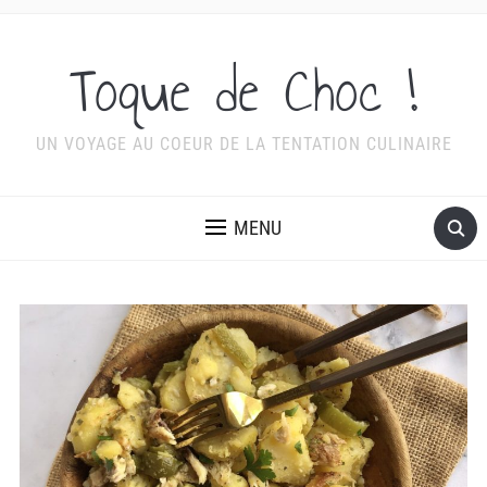
Toque de Choc !
UN VOYAGE AU COEUR DE LA TENTATION CULINAIRE
MENU