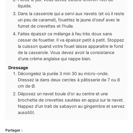
liquide.
Dans la casserole qui a servi aux navets (et où il reste
un peu de caramel), fouettez le jaune d'oeuf avec le
fumet de crevettes et l'huile.
Faites épaissir ce mélange à feu très doux sans
cesser de fouetter. Il va épaissir petit à petit. Stoppez
la cuisson quand votre fouet laisse apparaitre le fond
de la casserole. Vous devez avoir la consistance
d'une crème anglaise qui nappe bien.
Dressage
Décongelez la purée 3 min 30 au micro-onde.
Dressez la dans deux cercles à pâtisserie de 7 ou 8
cm de Ø.
Déposez un navet boule d'or au centre et une
brochette de crevettes sautées en appui sur le navet.
Nappez d'un trait de sabayon au gingembre et servez
aussitôt.
Partager :