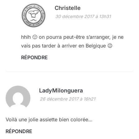
Christelle
30 décembre 2017 à 13h31
hhih 🙂 on pourra peut-être s’arranger, je ne
vais pas tarder à arriver en Belgique 😉
RÉPONDRE
LadyMilonguera
26 décembre 2017 à 16h21
Voilà une jolie assiette bien colorée…
RÉPONDRE