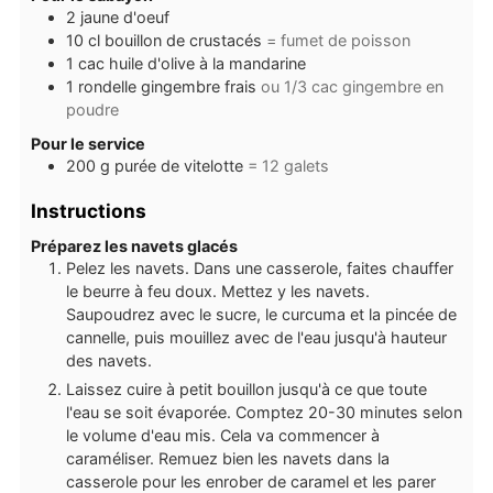
2
jaune d'oeuf
10
cl
bouillon de crustacés
= fumet de poisson
1
cac
huile d'olive à la mandarine
1
rondelle
gingembre frais
ou 1/3 cac gingembre en
poudre
Pour le service
200
g
purée de vitelotte
= 12 galets
Instructions
Préparez les navets glacés
Pelez les navets. Dans une casserole, faites chauffer
le beurre à feu doux. Mettez y les navets.
Saupoudrez avec le sucre, le curcuma et la pincée de
cannelle, puis mouillez avec de l'eau jusqu'à hauteur
des navets.
Laissez cuire à petit bouillon jusqu'à ce que toute
l'eau se soit évaporée. Comptez 20-30 minutes selon
le volume d'eau mis. Cela va commencer à
caraméliser. Remuez bien les navets dans la
casserole pour les enrober de caramel et les parer