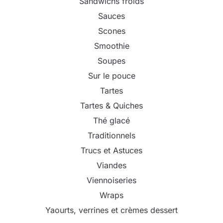
Sandwichs froids
Sauces
Scones
Smoothie
Soupes
Sur le pouce
Tartes
Tartes & Quiches
Thé glacé
Traditionnels
Trucs et Astuces
Viandes
Viennoiseries
Wraps
Yaourts, verrines et crèmes dessert