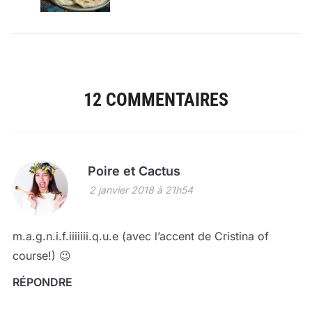
12 COMMENTAIRES
Poire et Cactus
2 janvier 2018 à 21h54
m.a.g.n.i.f.iiiiiii.q.u.e (avec l’accent de Cristina of
course!) 😉
RÉPONDRE