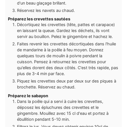
d'un beau glaçage brillant.
Réservez les navets au chaud.
Préparez les crevettes sautées
Décortiquez les crevettes (tête, pattes et carapace)
en laissant la queue. Gardez les déchets, ils vont
servir au bouillon. Pelez le gingembre et hachez le.
Faites revenir les crevettes décortiquées dans l'huile
de mandarine à la poêle à feu moyen. Donnez
quelques tours de moulin à poivre pendant la
cuisson. Pensez à retournez les crevettes pour
qu'elles dorent des deux côtés. C'est très rapide, pas
plus de 3-4 min par face.
Piquez les crevettes deux par deux sur des piques à
brochette. Réservez au chaud.
Préparez le sabayon
Dans la poêle qui a servi à cuire les crevettes,
déposez les épluchures des crevettes et le
gingembre. Mouillez avec 15 cl d'eau et portez à
ébullition pendant 5-10 min.
Filtrez le jus. Vous devez obtenir environ 10cl de