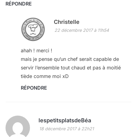
RÉPONDRE
Christelle
22 décembre 2017 à 11h54
ahah ! merci !
mais je pense qu’un chef serait capable de
servir l’ensemble tout chaud et pas à moitié
tiède comme moi xD
RÉPONDRE
lespetitsplatsdeBéa
18 décembre 2017 à 22h21