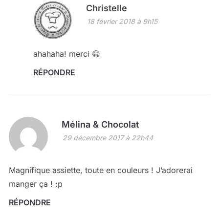
Christelle
18 février 2018 à 9h15
ahahaha! merci 😀
RÉPONDRE
Mélina & Chocolat
29 décembre 2017 à 22h44
Magnifique assiette, toute en couleurs ! J’adorerai
manger ça ! :p
RÉPONDRE