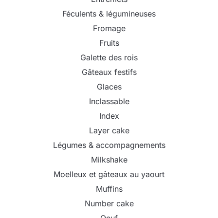
Féculents & légumineuses
Fromage
Fruits
Galette des rois
Gâteaux festifs
Glaces
Inclassable
Index
Layer cake
Légumes & accompagnements
Milkshake
Moelleux et gâteaux au yaourt
Muffins
Number cake
Oeuf