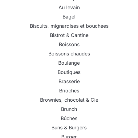
Au levain
Bagel
Biscuits, mignardises et bouchées
Bistrot & Cantine
Boissons
Boissons chaudes
Boulange
Boutiques
Brasserie
Brioches
Brownies, chocolat & Cie
Brunch
Bûches
Buns & Burgers
Burger