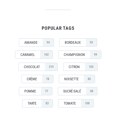
POPULAR TAGS
AMANDE
BORDEAUX
94
95
CARAMEL
CHAMPIGNON
102
99
CHOCOLAT
CITRON
219
102
CRÈME
NOISETTE
78
82
POMME
SUCRÉ-SALÉ
77
88
TARTE
TOMATE
83
108