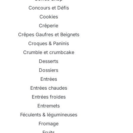
Concours et Défis
Cookies
Crêperie
Crêpes Gaufres et Beignets
Croques & Paninis
Crumble et crumbcake
Desserts
Dossiers
Entrées
Entrées chaudes
Entrées froides
Entremets
Féculents & légumineuses
Fromage
Fruits