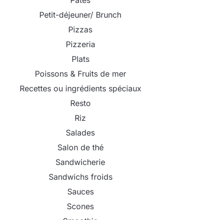
Pâtes
Petit-déjeuner/ Brunch
Pizzas
Pizzeria
Plats
Poissons & Fruits de mer
Recettes ou ingrédients spéciaux
Resto
Riz
Salades
Salon de thé
Sandwicherie
Sandwichs froids
Sauces
Scones