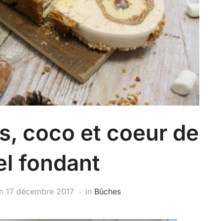
, coco et coeur de
l fondant
n
17 décembre 2017
in
Bûches