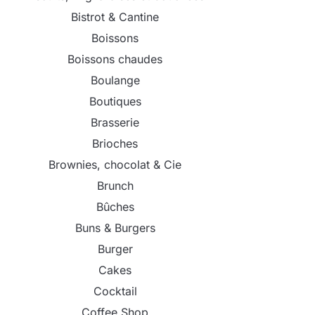
Bistrot & Cantine
Boissons
Boissons chaudes
Boulange
Boutiques
Brasserie
Brioches
Brownies, chocolat & Cie
Brunch
Bûches
Buns & Burgers
Burger
Cakes
Cocktail
Coffee Shop