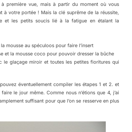
ée à première vue, mais à partir du moment où vous
nt à votre portée ! Mais la clé suprême de la réussite,
 et les petits soucis lié à la fatigue en étalant la
a mousse au spéculoos pour faire l’insert
oise et la mousse coco pour pouvoir dresser la bûche
le glaçage miroir et toutes les petites fioritures qui
pouvez éventuellement compiler les étapes 1 et 2. et
à faire le jour même. Comme nous n’étions que 4, j’ai
 amplement suffisant pour que l’on se resserve en plus