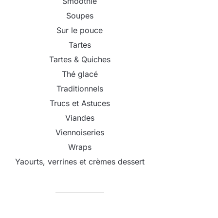
Smoothie
Soupes
Sur le pouce
Tartes
Tartes & Quiches
Thé glacé
Traditionnels
Trucs et Astuces
Viandes
Viennoiseries
Wraps
Yaourts, verrines et crèmes dessert