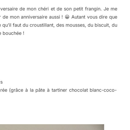
iversaire de mon chéri et de son petit frangin. Je me
 jour de mon anniversaire aussi ! 😀 Autant vous dire que
ce qu’il faut du croustillant, des mousses, du biscuit, du
e bouchée !
os
ée (grâce à la pâte à tartiner chocolat blanc-coco-