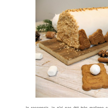
Je reconnais, je n’ai pas été très maligne