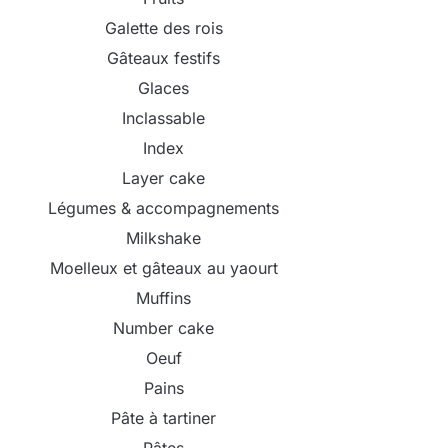
Galette des rois
Gâteaux festifs
Glaces
Inclassable
Index
Layer cake
Légumes & accompagnements
Milkshake
Moelleux et gâteaux au yaourt
Muffins
Number cake
Oeuf
Pains
Pâte à tartiner