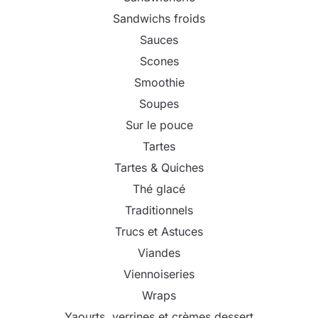
Sandwichs froids
Sauces
Scones
Smoothie
Soupes
Sur le pouce
Tartes
Tartes & Quiches
Thé glacé
Traditionnels
Trucs et Astuces
Viandes
Viennoiseries
Wraps
Yaourts, verrines et crèmes dessert