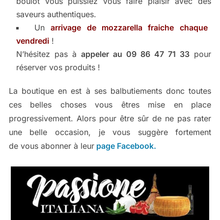
boulot vous puissiez vous faire plaisir avec des
saveurs authentiques.
Un
arrivage de mozzarella fraiche chaque
vendredi
!
N’hésitez pas à
appeler au 09 86 47 71 33
pour
réserver vos produits !
La boutique en est à ses balbutiements donc toutes
ces belles choses vous êtres mise en place
progressivement. Alors pour être sûr de ne pas rater
une belle occasion, je vous suggère fortement
de vous abonner à leur
page Facebook.