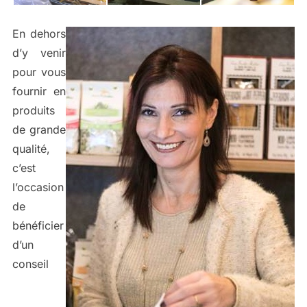
En dehors
d’y venir
pour vous
fournir en
produits
de grande
qualité,
c’est
l’occasion
de
bénéficier
d’un
conseil