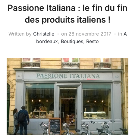
Passione Italiana : le fin du fin
des produits italiens !
Written by
Christelle
on
28 novembre 2017
in
A
bordeaux
,
Boutiques
,
Resto