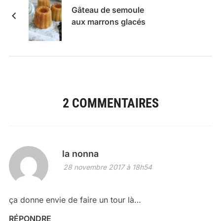
Gâteau de semoule
aux marrons glacés
2 COMMENTAIRES
la nonna
28 novembre 2017 à 18h54
ça donne envie de faire un tour là…
RÉPONDRE