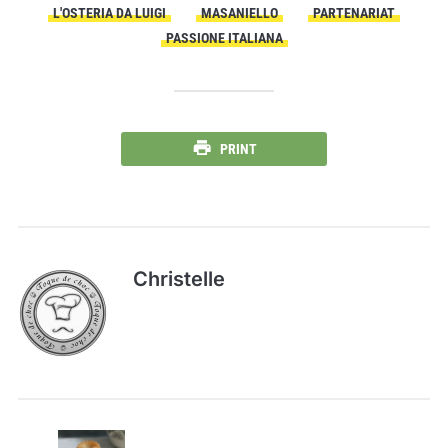
L'OSTERIA DA LUIGI
MASANIELLO
PARTENARIAT
PASSIONE ITALIANA
PRINT
Christelle