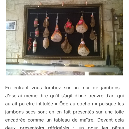
En entrant vous tombez sur un mur de jambons !
J’oserai même dire qu’il s’agit d’une oeuvre d’art qui
aurait pu être intitulée « Ôde au cochon » puisque les
jambons secs sont en en fait présentés sur une toile
encadrée comme un tableau de maître. Devant cela
deux présentoirs réfrigérés : un pour les pâtes