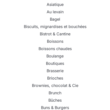
Asiatique
Au levain
Bagel
Biscuits, mignardises et bouchées
Bistrot & Cantine
Boissons
Boissons chaudes
Boulange
Boutiques
Brasserie
Brioches
Brownies, chocolat & Cie
Brunch
Bûches
Buns & Burgers