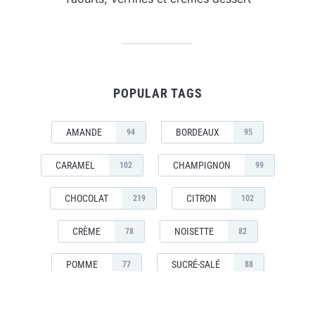
POPULAR TAGS
AMANDE
BORDEAUX
94
95
CARAMEL
CHAMPIGNON
102
99
CHOCOLAT
CITRON
219
102
CRÈME
NOISETTE
78
82
POMME
SUCRÉ-SALÉ
77
88
TARTE
TOMATE
83
108