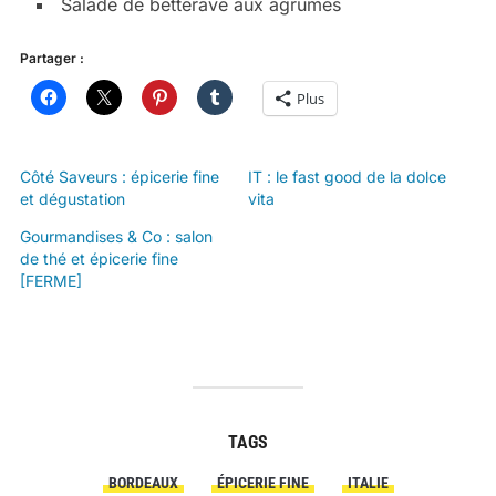
Salade de betterave aux agrumes
Partager :
Plus
Côté Saveurs : épicerie fine
IT : le fast good de la dolce
et dégustation
vita
Gourmandises & Co : salon
de thé et épicerie fine
[FERME]
TAGS
BORDEAUX
ÉPICERIE FINE
ITALIE