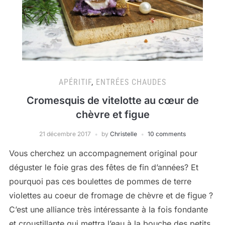
APÉRITIF
,
ENTRÉES CHAUDES
Cromesquis de vitelotte au cœur de
chèvre et figue
21 décembre 2017
by
Christelle
10 comments
Vous cherchez un accompagnement original pour
déguster le foie gras des fêtes de fin d’années? Et
pourquoi pas ces boulettes de pommes de terre
violettes au coeur de fromage de chèvre et de figue ?
C’est une alliance très intéressante à la fois fondante
et croustillante qui mettra l’eau à la bouche des petits