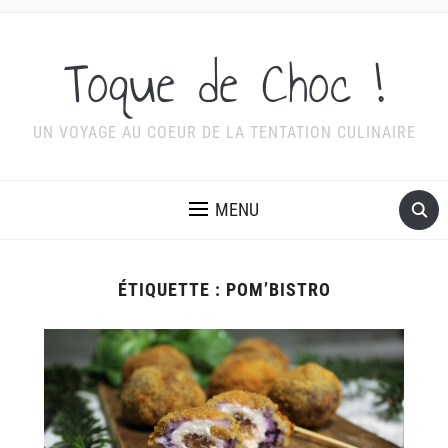
Toque de Choc !
UN VOYAGE AU COEUR DE LA TENTATION CULINAIRE
MENU
ÉTIQUETTE :
POM’BISTRO