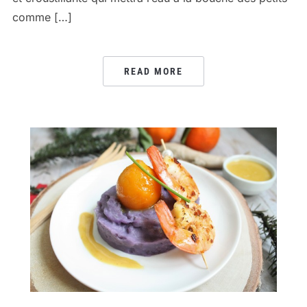
comme […]
READ MORE