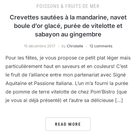
POISSONS & FRUITS DE MER
Crevettes sautées à la mandarine, navet
boule d’or glacé, purée de vitelotte et
sabayon au gingembre
15 décembre 2017
by
Christelle
12 comments
Pour les fêtes, je vous propose ce petit plat léger mais
particulièrement haut en saveurs et en couleurs! C’est
le fruit de l’alliance entre mon partenariat avec Signé
Aquitaine et Passione Italiana. L’un m’a fourni la purée
de pomme de terre vitelotte de chez Pom’Bistro (que
je vous ai déjà présenté) et l’autre sa délicieuse […]
READ MORE