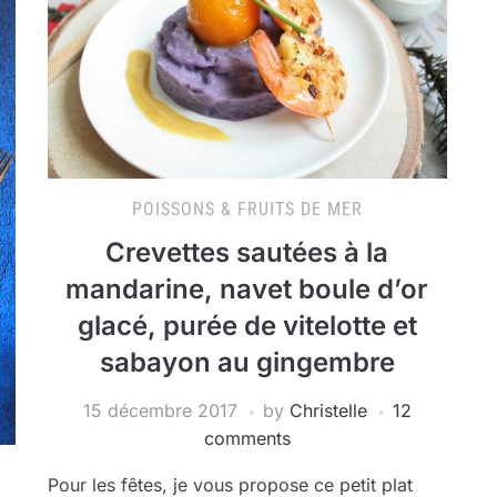
POISSONS & FRUITS DE MER
Crevettes sautées à la
mandarine, navet boule d’or
glacé, purée de vitelotte et
sabayon au gingembre
15 décembre 2017
by
Christelle
12
comments
Pour les fêtes, je vous propose ce petit plat