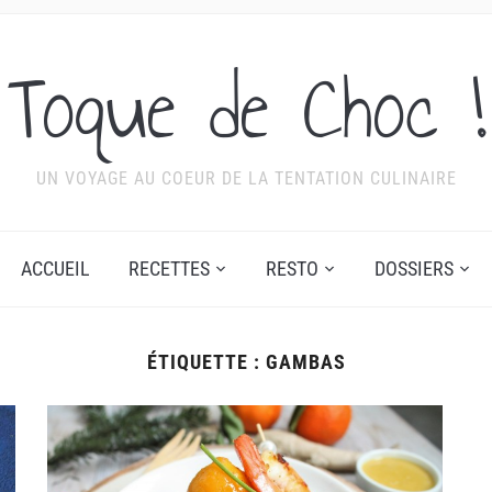
Toque de Choc !
UN VOYAGE AU COEUR DE LA TENTATION CULINAIRE
ACCUEIL
RECETTES
RESTO
DOSSIERS
ÉTIQUETTE :
GAMBAS