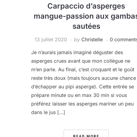
Carpaccio d’asperges
mangue-passion aux gamba
sautées
13 juillet 2020
by
Christelle
0 comment
Je n’aurais jamais imaginé déguster des
asperges crues avant que mon collègue ne
m’en parle. Au final, c’est croquant et le goût
reste très doux (mais toujours aucune chance
d’échapper au pipi asperge). Cette entrée se
prépare minute ou en max 30 min si vous
préférez laisser les asperges mariner un peu
dans le jus […]
READ MORE