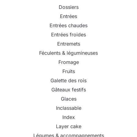
Dossiers
Entrées
Entrées chaudes
Entrées froides
Entremets
Féculents & légumineuses
Fromage
Fruits
Galette des rois
Gâteaux festifs
Glaces
Inclassable
Index
Layer cake
Légumes & accompagnements