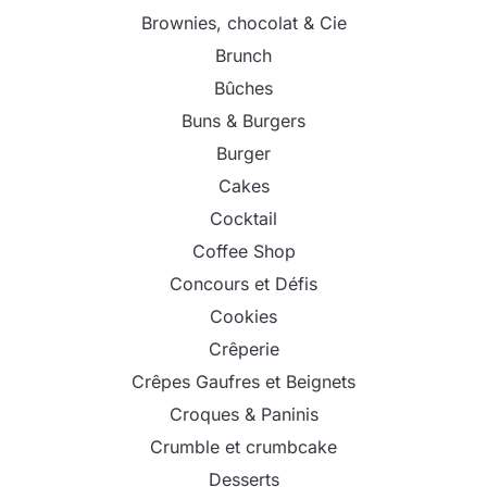
Brownies, chocolat & Cie
Brunch
Bûches
Buns & Burgers
Burger
Cakes
Cocktail
Coffee Shop
Concours et Défis
Cookies
Crêperie
Crêpes Gaufres et Beignets
Croques & Paninis
Crumble et crumbcake
Desserts