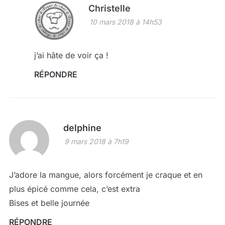
Christelle
10 mars 2018 à 14h53
j’ai hâte de voir ça !
RÉPONDRE
delphine
9 mars 2018 à 7h19
J’adore la mangue, alors forcément je craque et en
plus épicé comme cela, c’est extra
Bises et belle journée
RÉPONDRE