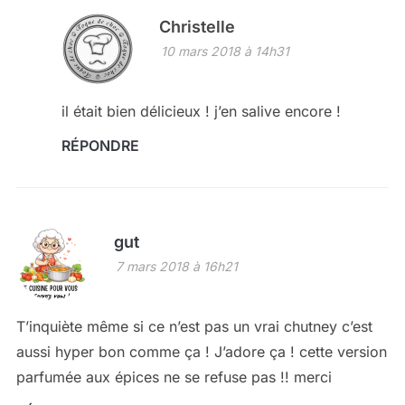
Christelle
10 mars 2018 à 14h31
il était bien délicieux ! j’en salive encore !
RÉPONDRE
gut
7 mars 2018 à 16h21
T’inquiète même si ce n’est pas un vrai chutney c’est
aussi hyper bon comme ça ! J’adore ça ! cette version
parfumée aux épices ne se refuse pas !! merci