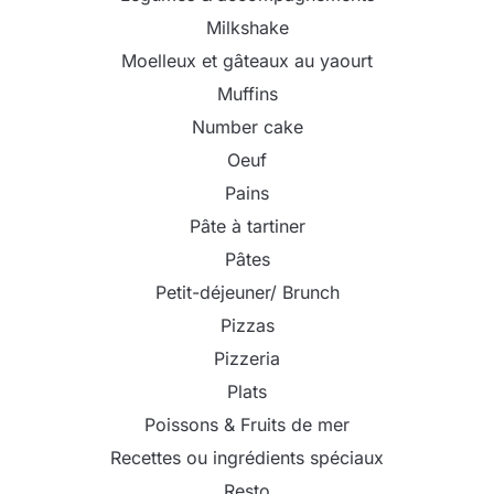
Milkshake
Moelleux et gâteaux au yaourt
Muffins
Number cake
Oeuf
Pains
Pâte à tartiner
Pâtes
Petit-déjeuner/ Brunch
Pizzas
Pizzeria
Plats
Poissons & Fruits de mer
Recettes ou ingrédients spéciaux
Resto