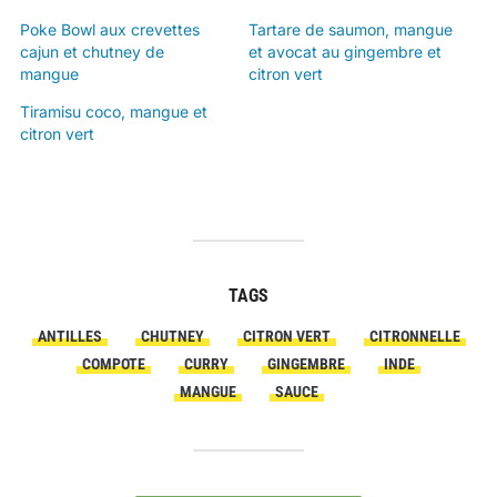
Poke Bowl aux crevettes
Tartare de saumon, mangue
cajun et chutney de
et avocat au gingembre et
mangue
citron vert
Tiramisu coco, mangue et
citron vert
TAGS
ANTILLES
CHUTNEY
CITRON VERT
CITRONNELLE
COMPOTE
CURRY
GINGEMBRE
INDE
MANGUE
SAUCE