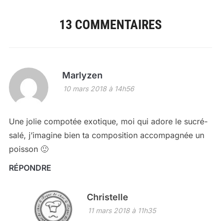
13 COMMENTAIRES
Marlyzen
10 mars 2018 à 14h56
Une jolie compotée exotique, moi qui adore le sucré-
salé, j’imagine bien ta composition accompagnée un
poisson 🙂
RÉPONDRE
Christelle
11 mars 2018 à 11h35