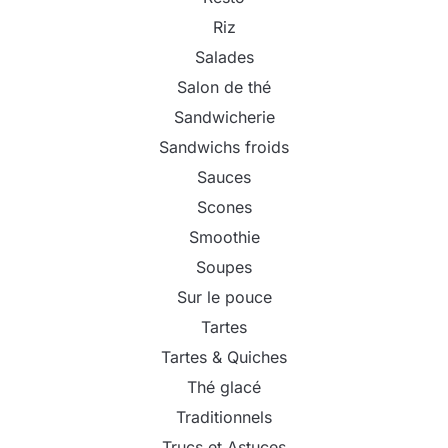
Riz
Salades
Salon de thé
Sandwicherie
Sandwichs froids
Sauces
Scones
Smoothie
Soupes
Sur le pouce
Tartes
Tartes & Quiches
Thé glacé
Traditionnels
Trucs et Astuces