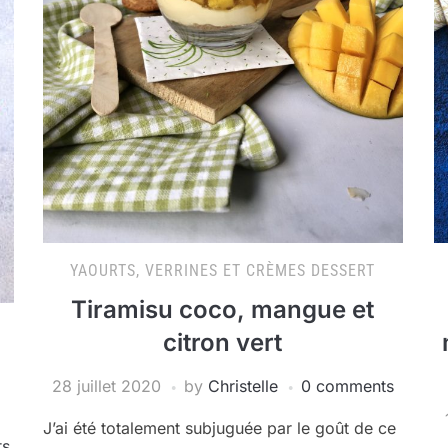
YAOURTS, VERRINES ET CRÈMES DESSERT
Tiramisu coco, mangue et
citron vert
28 juillet 2020
by
Christelle
0 comments
J’ai été totalement subjuguée par le goût de ce
ts