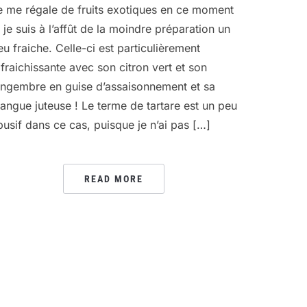
e me régale de fruits exotiques en ce moment
t je suis à l’affût de la moindre préparation un
eu fraiche. Celle-ci est particulièrement
afraichissante avec son citron vert et son
ingembre en guise d’assaisonnement et sa
angue juteuse ! Le terme de tartare est un peu
busif dans ce cas, puisque je n’ai pas […]
READ MORE