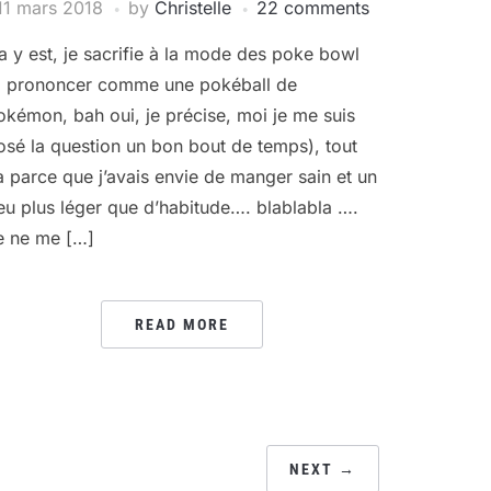
11 mars 2018
by
Christelle
22 comments
a y est, je sacrifie à la mode des poke bowl
à prononcer comme une pokéball de
okémon, bah oui, je précise, moi je me suis
osé la question un bon bout de temps), tout
a parce que j’avais envie de manger sain et un
eu plus léger que d’habitude…. blablabla ….
e ne me […]
READ MORE
NEXT →