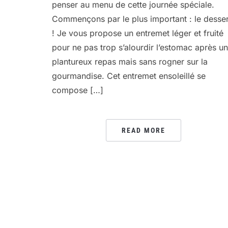
penser au menu de cette journée spéciale.
Commençons par le plus important : le desser
! Je vous propose un entremet léger et fruité
pour ne pas trop s’alourdir l’estomac après un
plantureux repas mais sans rogner sur la
gourmandise. Cet entremet ensoleillé se
compose […]
READ MORE
PAGINATION