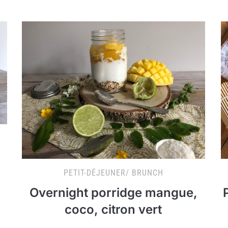
PETIT-DÉJEUNER/ BRUNCH
Overnight porridge mangue,
coco, citron vert