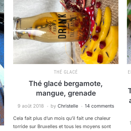
THÉ GLACÉ
E
Thé glacé bergamote,
mangue, grenade
9 août 2018
by
Christelle
14 comments
Cela fait plus d’un mois qu’il fait une chaleur
torride sur Bruxelles et tous les moyens sont