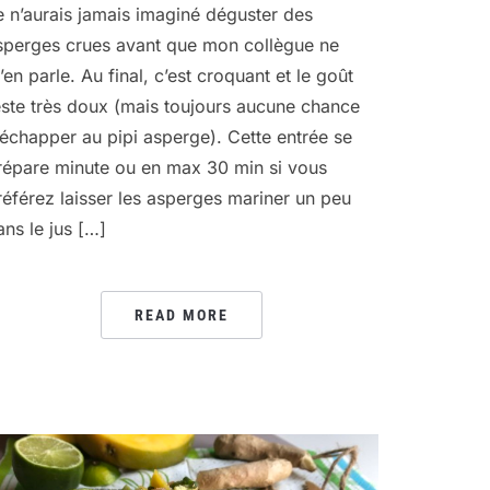
e n’aurais jamais imaginé déguster des
sperges crues avant que mon collègue ne
’en parle. Au final, c’est croquant et le goût
este très doux (mais toujours aucune chance
’échapper au pipi asperge). Cette entrée se
répare minute ou en max 30 min si vous
référez laisser les asperges mariner un peu
ans le jus […]
READ MORE