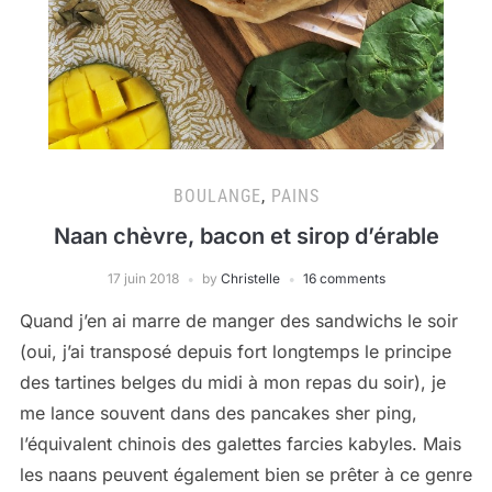
BOULANGE
,
PAINS
Naan chèvre, bacon et sirop d’érable
17 juin 2018
by
Christelle
16 comments
Quand j’en ai marre de manger des sandwichs le soir
(oui, j’ai transposé depuis fort longtemps le principe
des tartines belges du midi à mon repas du soir), je
me lance souvent dans des pancakes sher ping,
l’équivalent chinois des galettes farcies kabyles. Mais
les naans peuvent également bien se prêter à ce genre