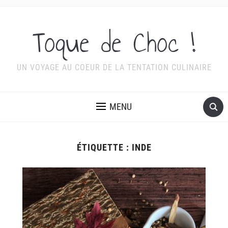
Toque de Choc !
UN VOYAGE AU COEUR DE LA TENTATION CULINAIRE
MENU
ÉTIQUETTE :
INDE