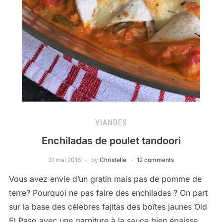
VIANDES
Enchiladas de poulet tandoori
31 mai 2018
by
Christelle
12 comments
Vous avez envie d’un gratin mais pas de pomme de
terre? Pourquoi ne pas faire des enchiladas ? On part
sur la base des célèbres fajitas des boîtes jaunes Old
El Paso avec une garniture à la sauce bien épaisse