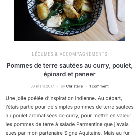
LÉGUMES & ACCOMPAGNEMENTS
Pommes de terre sautées au curry, poulet,
épinard et paneer
30 mars 2017
by
Christelle
1 comment
Une jolie poêlée d’inspiration indienne. Au départ,
j’étais partie pour de simples pommes de terre sautées
au poulet aromatisées de curry, pour mettre en valeur
les pommes de terre à salade Parmentine que j’avais
eues par mon partenaire Signé Aquitaine. Mais au fur