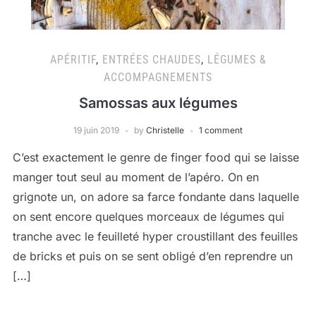
APÉRITIF
,
ENTRÉES CHAUDES
,
LÉGUMES &
ACCOMPAGNEMENTS
Samossas aux légumes
19 juin 2019
by
Christelle
1 comment
C’est exactement le genre de finger food qui se laisse
manger tout seul au moment de l’apéro. On en
grignote un, on adore sa farce fondante dans laquelle
on sent encore quelques morceaux de légumes qui
tranche avec le feuilleté hyper croustillant des feuilles
de bricks et puis on se sent obligé d’en reprendre un
[…]