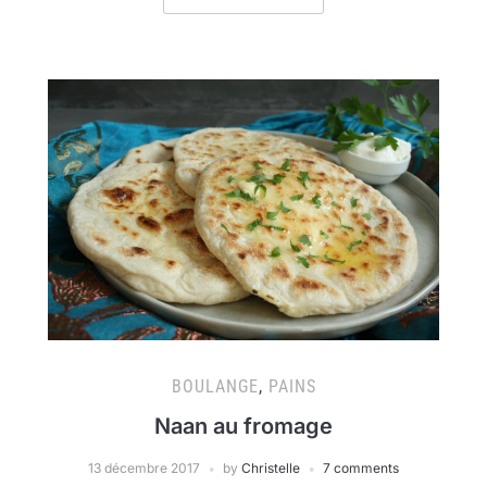
BOULANGE
,
PAINS
Naan au fromage
13 décembre 2017
by
Christelle
7 comments