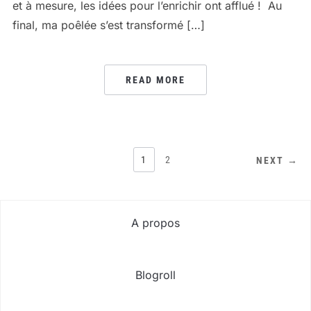
et à mesure, les idées pour l’enrichir ont afflué ! Au
final, ma poêlée s’est transformé […]
READ MORE
PAGINATION
1
2
NEXT →
DES
PUBLICATIONS
A propos
Blogroll