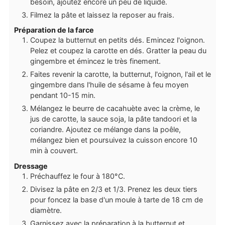
besoin, ajoutez encore un peu de liquide.
Filmez la pâte et laissez la reposer au frais.
Préparation de la farce
Coupez la butternut en petits dés. Emincez l'oignon.
Pelez et coupez la carotte en dés. Gratter la peau du
gingembre et émincez le très finement.
Faites revenir la carotte, la butternut, l'oignon, l'ail et le
gingembre dans l'huile de sésame à feu moyen
pendant 10-15 min.
Mélangez le beurre de cacahuète avec la crème, le
jus de carotte, la sauce soja, la pâte tandoori et la
coriandre. Ajoutez ce mélange dans la poêle,
mélangez bien et poursuivez la cuisson encore 10
min à couvert.
Dressage
Préchauffez le four à 180°C.
Divisez la pâte en 2/3 et 1/3. Prenez les deux tiers
pour foncez la base d'un moule à tarte de 18 cm de
diamètre.
Garnissez avec la préparation à la butternut et