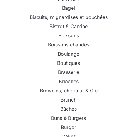
Bagel
Biscuits, mignardises et bouchées
Bistrot & Cantine
Boissons
Boissons chaudes
Boulange
Boutiques
Brasserie
Brioches
Brownies, chocolat & Cie
Brunch
Bûches
Buns & Burgers
Burger
Cakes