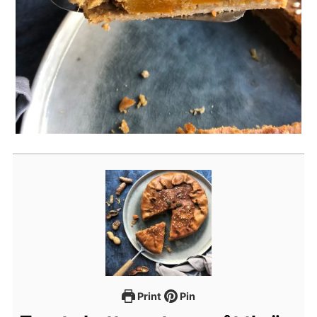
Print
Pin