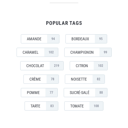
POPULAR TAGS
AMANDE
BORDEAUX
94
95
CARAMEL
CHAMPIGNON
102
99
CHOCOLAT
CITRON
219
102
CRÈME
NOISETTE
78
82
POMME
SUCRÉ-SALÉ
77
88
TARTE
TOMATE
83
108