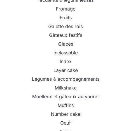
Fromage
Fruits
Galette des rois
Gâteaux festifs
Glaces
Inclassable
Index
Layer cake
Légumes & accompagnements
Milkshake
Moelleux et gâteaux au yaourt
Muffins
Number cake
Oeuf