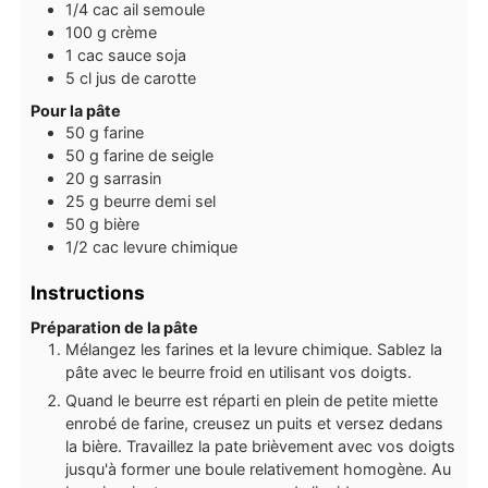
1/4
cac
ail semoule
100
g
crème
1
cac
sauce soja
5
cl
jus de carotte
Pour la pâte
50
g
farine
50
g
farine de seigle
20
g
sarrasin
25
g
beurre demi sel
50
g
bière
1/2
cac
levure chimique
Instructions
Préparation de la pâte
Mélangez les farines et la levure chimique. Sablez la
pâte avec le beurre froid en utilisant vos doigts.
Quand le beurre est réparti en plein de petite miette
enrobé de farine, creusez un puits et versez dedans
la bière. Travaillez la pate brièvement avec vos doigts
jusqu'à former une boule relativement homogène. Au