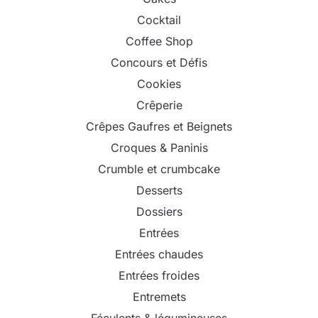
Cocktail
Coffee Shop
Concours et Défis
Cookies
Crêperie
Crêpes Gaufres et Beignets
Croques & Paninis
Crumble et crumbcake
Desserts
Dossiers
Entrées
Entrées chaudes
Entrées froides
Entremets
Féculents & légumineuses