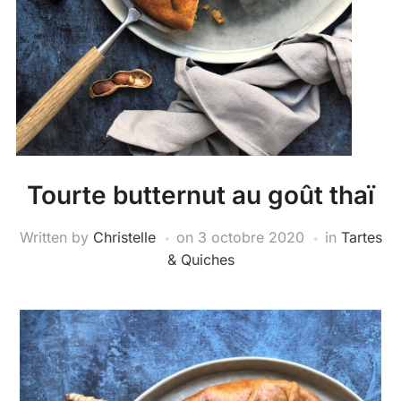
Tourte butternut au goût thaï
Written by
Christelle
on
3 octobre 2020
in
Tartes
& Quiches