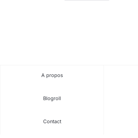
PAGINATION
DES
PUBLICATIONS
A propos
Blogroll
Contact