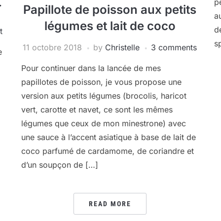
p
ï
Papillote de poisson aux petits
a
légumes et lait de coco
d
t
s
11 octobre 2018
by
Christelle
3 comments
e
Pour continuer dans la lancée de mes
papillotes de poisson, je vous propose une
version aux petits légumes (brocolis, haricot
vert, carotte et navet, ce sont les mêmes
légumes que ceux de mon minestrone) avec
une sauce à l’accent asiatique à base de lait de
coco parfumé de cardamome, de coriandre et
d’un soupçon de […]
READ MORE