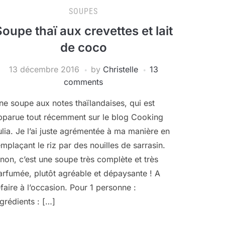
SOUPES
oupe thaï aux crevettes et lait
de coco
13 décembre 2016
by
Christelle
13
comments
ne soupe aux notes thaïlandaises, qui est
pparue tout récemment sur le blog Cooking
ulia. Je l’ai juste agrémentée à ma manière en
emplaçant le riz par des nouilles de sarrasin.
inon, c’est une soupe très complète et très
arfumée, plutôt agréable et dépaysante ! A
efaire à l’occasion. Pour 1 personne :
ngrédients : […]