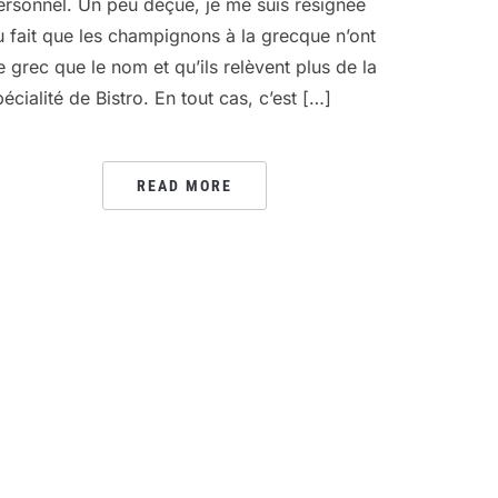
ersonnel. Un peu déçue, je me suis résignée
u fait que les champignons à la grecque n’ont
e grec que le nom et qu’ils relèvent plus de la
pécialité de Bistro. En tout cas, c’est […]
READ MORE