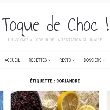
Toque de Choc !
UN VOYAGE AU COEUR DE LA TENTATION CULINAIRE
ACCUEIL
RECETTES
RESTO
DOSSIERS
ÉTIQUETTE :
CORIANDRE