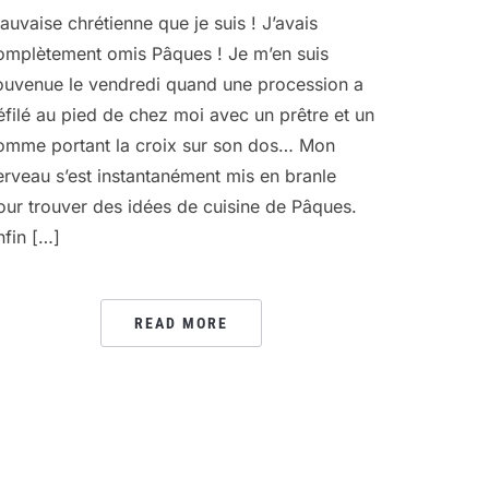
auvaise chrétienne que je suis ! J’avais
omplètement omis Pâques ! Je m’en suis
ouvenue le vendredi quand une procession a
éfilé au pied de chez moi avec un prêtre et un
omme portant la croix sur son dos… Mon
erveau s’est instantanément mis en branle
our trouver des idées de cuisine de Pâques.
nfin […]
READ MORE