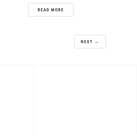
READ MORE
NEXT →