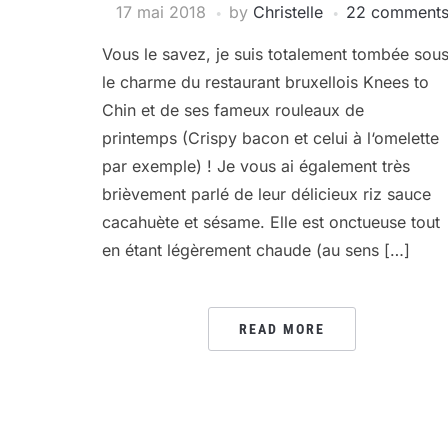
17 mai 2018
by
Christelle
22 comment
Vous le savez, je suis totalement tombée sou
le charme du restaurant bruxellois Knees to
Chin et de ses fameux rouleaux de
printemps (Crispy bacon et celui à l‘omelette
par exemple) ! Je vous ai également très
brièvement parlé de leur délicieux riz sauce
cacahuète et sésame. Elle est onctueuse tout
en étant légèrement chaude (au sens […]
READ MORE