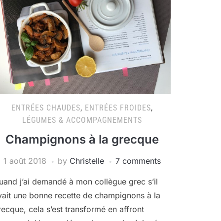
ENTRÉES CHAUDES
,
ENTRÉES FROIDES
,
LÉGUMES & ACCOMPAGNEMENTS
Champignons à la grecque
1 août 2018
by
Christelle
7 comments
uand j’ai demandé à mon collègue grec s’il
vait une bonne recette de champignons à la
recque, cela s’est transformé en affront