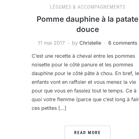
LÉGUMES & ACCOMPAGNEMENTS
Pomme dauphine à la patate
douce
11 mai 2017
by
Christelle
6 comments
C’est une recette à cheval entre les pommes
noisette pour le côté panure et les pommes
dauphine pour le côté pâte à chou. En bref, l
enfants vont en raffoler et vous menez la vie
pour que vous en fassiez tout le temps. Ce à
quoi votre flemme (parce que c’est long à fai
ces petites […]
READ MORE