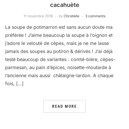
cacahuète
11 novembre 2018
by
Christelle
3 comments
La soupe de potimarron est sans aucun doute ma
préférée ! J’aime beaucoup la soupe à l’oignon et
j’adore le velouté de cèpes, mais je ne me lasse
jamais des soupes au potiron & dérivés ! J’ai déjà
testé beaucoup de variantes : comté-bière, cèpes-
parmesan, au pain d’épices, noisette-moutarde à
l’ancienne mais aussi châtaigne-lardon. A chaque
fois, […]
READ MORE