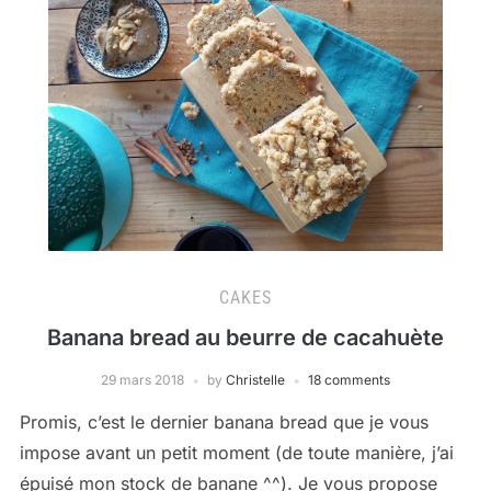
CAKES
Banana bread au beurre de cacahuète
29 mars 2018
by
Christelle
18 comments
Promis, c’est le dernier banana bread que je vous
impose avant un petit moment (de toute manière, j’ai
épuisé mon stock de banane ^^). Je vous propose