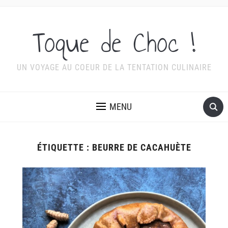
Toque de Choc !
UN VOYAGE AU COEUR DE LA TENTATION CULINAIRE
MENU
ÉTIQUETTE :
BEURRE DE CACAHUÈTE