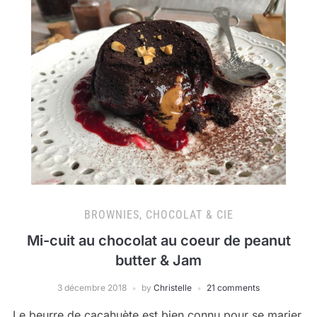
BROWNIES, CHOCOLAT & CIE
Mi-cuit au chocolat au coeur de peanut
butter & Jam
3 décembre 2018
by
Christelle
21 comments
Le beurre de cacahuète est bien connu pour se marier