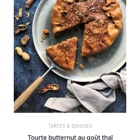
TARTES & QUICHES
Tourte butternut au goût thaï