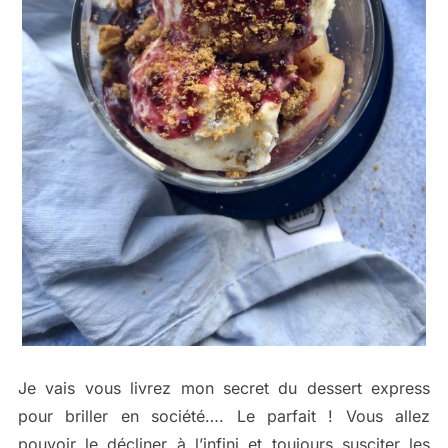
Je vais vous livrez mon secret du dessert express
pour briller en société…. Le parfait ! Vous allez
pouvoir le décliner à l’infini et toujours susciter les