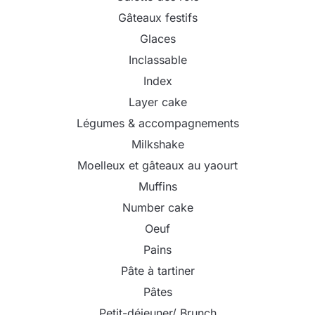
Gâteaux festifs
Glaces
Inclassable
Index
Layer cake
Légumes & accompagnements
Milkshake
Moelleux et gâteaux au yaourt
Muffins
Number cake
Oeuf
Pains
Pâte à tartiner
Pâtes
Petit-déjeuner/ Brunch