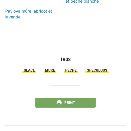
et pêche blanche
Pavlova mûre, abricot et
lavande
TAGS
GLACE
MÛRE
PÊCHE
SPECULOOS
PRINT