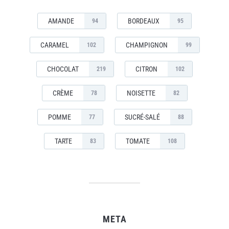
AMANDE
BORDEAUX
94
95
CARAMEL
CHAMPIGNON
102
99
CHOCOLAT
CITRON
219
102
CRÈME
NOISETTE
78
82
POMME
SUCRÉ-SALÉ
77
88
TARTE
TOMATE
83
108
META