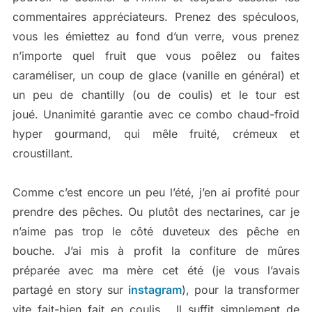
commentaires appréciateurs. Prenez des spéculoos,
vous les émiettez au fond d’un verre, vous prenez
n’importe quel fruit que vous poêlez ou faites
caraméliser, un coup de glace (vanille en général) et
un peu de chantilly (ou de coulis) et le tour est
joué. Unanimité garantie avec ce combo chaud-froid
hyper gourmand, qui mêle fruité, crémeux et
croustillant.
Comme c’est encore un peu l’été, j’en ai profité pour
prendre des pêches. Ou plutôt des nectarines, car je
n’aime pas trop le côté duveteux des pêche en
bouche. J’ai mis à profit la confiture de mûres
préparée avec ma mère cet été (je vous l’avais
partagé en story sur
instagram
), pour la transformer
vite fait-bien fait en coulis. Il suffit simplement de