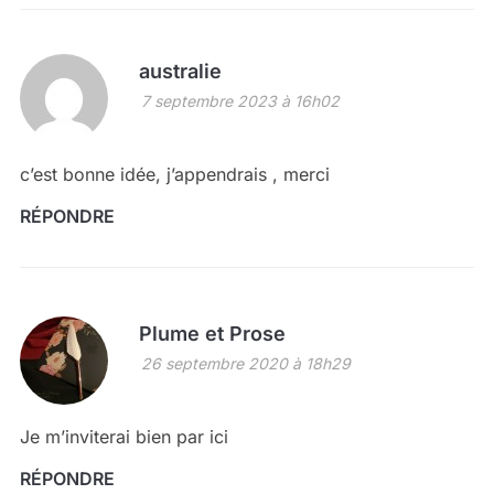
australie
7 septembre 2023 à 16h02
c’est bonne idée, j’appendrais , merci
RÉPONDRE
Plume et Prose
26 septembre 2020 à 18h29
Je m’inviterai bien par ici
RÉPONDRE