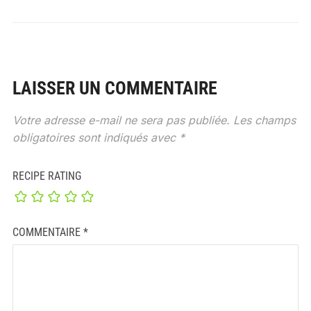
LAISSER UN COMMENTAIRE
Votre adresse e-mail ne sera pas publiée.
Les champs
obligatoires sont indiqués avec
*
RECIPE RATING
COMMENTAIRE
*