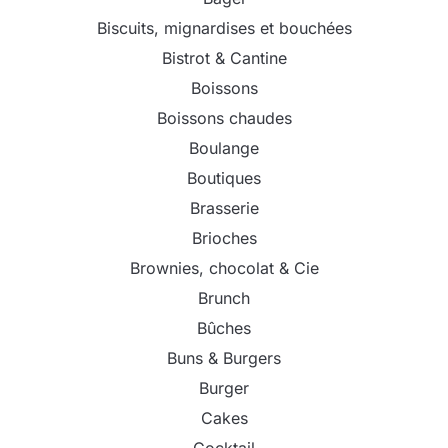
Biscuits, mignardises et bouchées
Bistrot & Cantine
Boissons
Boissons chaudes
Boulange
Boutiques
Brasserie
Brioches
Brownies, chocolat & Cie
Brunch
Bûches
Buns & Burgers
Burger
Cakes
Cocktail