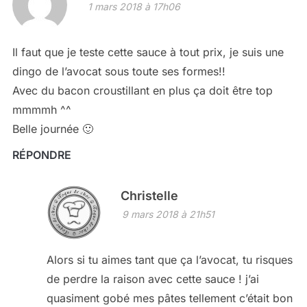
1 mars 2018 à 17h06
Il faut que je teste cette sauce à tout prix, je suis une
dingo de l’avocat sous toute ses formes!!
Avec du bacon croustillant en plus ça doit être top
mmmmh ^^
Belle journée 🙂
RÉPONDRE
Christelle
9 mars 2018 à 21h51
Alors si tu aimes tant que ça l’avocat, tu risques
de perdre la raison avec cette sauce ! j’ai
quasiment gobé mes pâtes tellement c’était bon