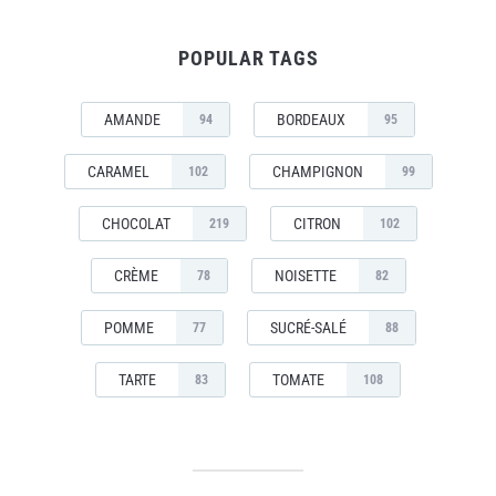
POPULAR TAGS
AMANDE
BORDEAUX
94
95
CARAMEL
CHAMPIGNON
102
99
CHOCOLAT
CITRON
219
102
CRÈME
NOISETTE
78
82
POMME
SUCRÉ-SALÉ
77
88
TARTE
TOMATE
83
108