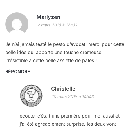
Marlyzen
2 mars 2018 à 12h32
Je n’ai jamais testé le pesto d’avocat, merci pour cette
belle idée qui apporte une touche crémeuse
irrésistible à cette belle assiette de pâtes !
RÉPONDRE
Christelle
10 mars 2018 à 14h43
écoute, c’était une première pour moi aussi et
j’ai été agréablement surprise. les deux vont