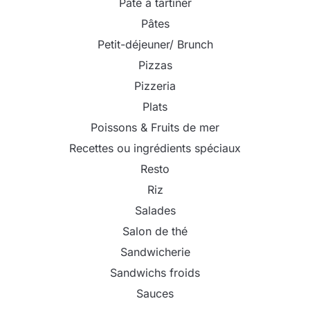
Pâte à tartiner
Pâtes
Petit-déjeuner/ Brunch
Pizzas
Pizzeria
Plats
Poissons & Fruits de mer
Recettes ou ingrédients spéciaux
Resto
Riz
Salades
Salon de thé
Sandwicherie
Sandwichs froids
Sauces