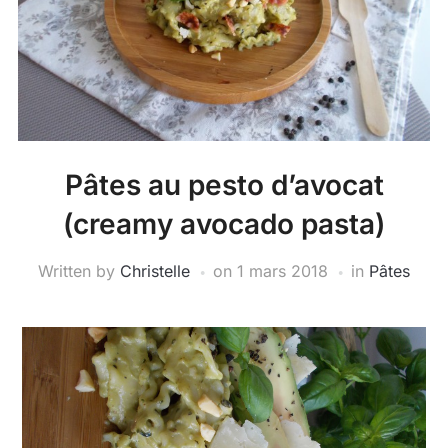
Pâtes au pesto d’avocat
(creamy avocado pasta)
Written by
Christelle
on
1 mars 2018
in
Pâtes