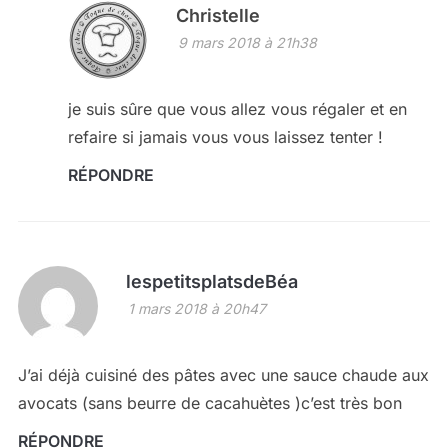
Christelle
9 mars 2018 à 21h38
je suis sûre que vous allez vous régaler et en
refaire si jamais vous vous laissez tenter !
RÉPONDRE
lespetitsplatsdeBéa
1 mars 2018 à 20h47
J’ai déjà cuisiné des pâtes avec une sauce chaude aux
avocats (sans beurre de cacahuètes )c’est très bon
RÉPONDRE