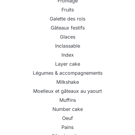
Fromage
Fruits
Galette des rois
Gâteaux festifs
Glaces
Inclassable
Index
Layer cake
Légumes & accompagnements
Milkshake
Moelleux et gâteaux au yaourt
Muffins
Number cake
Oeuf
Pains