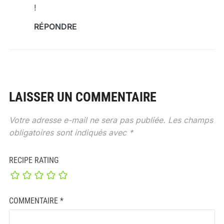
!
RÉPONDRE
LAISSER UN COMMENTAIRE
Votre adresse e-mail ne sera pas publiée.
Les champs
obligatoires sont indiqués avec
*
RECIPE RATING
COMMENTAIRE
*