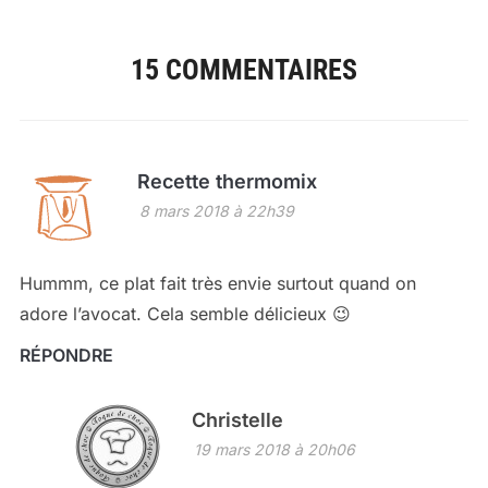
15 COMMENTAIRES
Recette thermomix
8 mars 2018 à 22h39
Hummm, ce plat fait très envie surtout quand on
adore l’avocat. Cela semble délicieux 😉
RÉPONDRE
Christelle
19 mars 2018 à 20h06