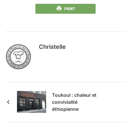
PRINT
Christelle
Toukoul : chaleur et
convivialité
éthiopienne