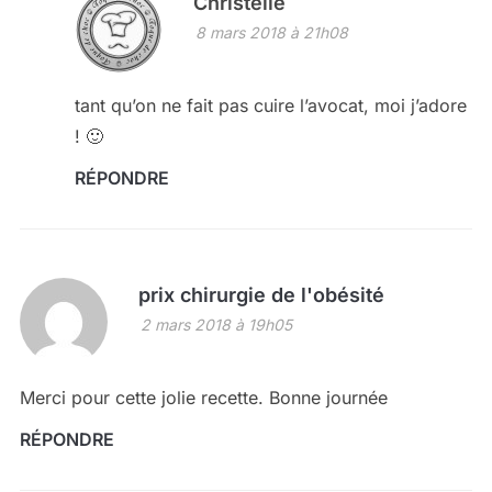
Christelle
8 mars 2018 à 21h08
tant qu’on ne fait pas cuire l’avocat, moi j’adore
! 🙂
RÉPONDRE
prix chirurgie de l'obésité
2 mars 2018 à 19h05
Merci pour cette jolie recette. Bonne journée
RÉPONDRE