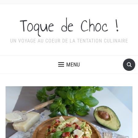
Toque de Choc !
UN VOYAGE AU COEUR DE LA TENTATION CULINAIRE
MENU