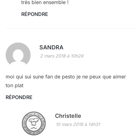
très bien ensemble !
RÉPONDRE
SANDRA
2 mars 2018 à 10h26
moi qui sui sune fan de pesto je ne peux que aimer
ton plat
RÉPONDRE
Christelle
10 mars 2018 à 14h31