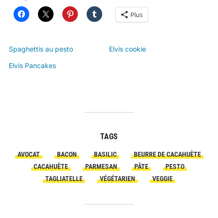
Plus
Spaghettis au pesto
Elvis cookie
Elvis Pancakes
TAGS
AVOCAT
BACON
BASILIC
BEURRE DE CACAHUÈTE
CACAHUÈTE
PARMESAN
PÂTE
PESTO
TAGLIATELLE
VÉGÉTARIEN
VEGGIE