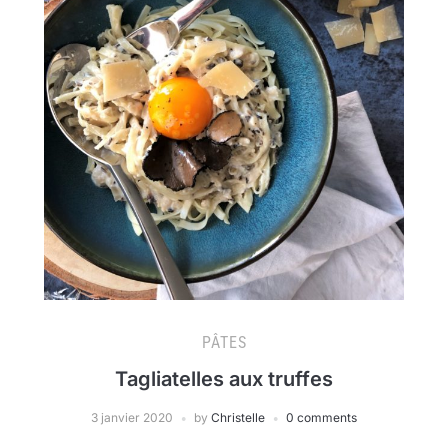
PÂTES
Tagliatelles aux truffes
3 janvier 2020
by
Christelle
0 comments