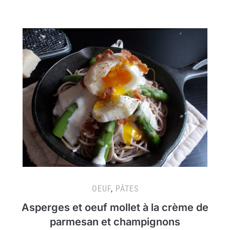
OEUF
,
PÂTES
Asperges et oeuf mollet à la crème de
parmesan et champignons