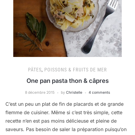
PÂTES
,
POISSONS & FRUITS DE MER
One pan pasta thon & câpres
8 décembre 2015
by
Christelle
4 comments
C’est un peu un plat de fin de placards et de grande
flemme de cuisiner. Même si c’est très simple, cette
recette n’en est pas moins délicieuse et pleine de
saveurs. Pas besoin de saler la préparation puisqu’on