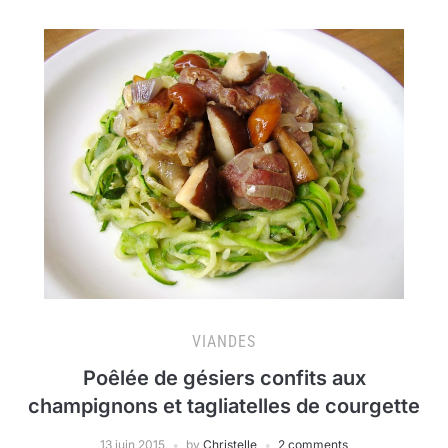
VIANDES
Poêlée de gésiers confits aux
champignons et tagliatelles de courgette
13 juin 2015
by
Christelle
2 comments