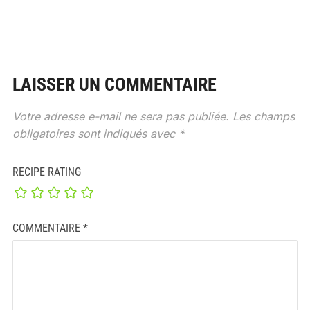
LAISSER UN COMMENTAIRE
Votre adresse e-mail ne sera pas publiée.
Les champs
obligatoires sont indiqués avec
*
RECIPE RATING
COMMENTAIRE
*