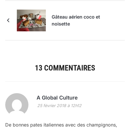
Gâteau aérien coco et
noisette
13 COMMENTAIRES
A Global Culture
25 février 2018 à 12h12
De bonnes pates italiennes avec des champignons,