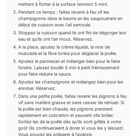
mettent à flotter à la surface (environ 5 min).
Pendant ce temps : faites revenir à feu vif les
champignons dans le beurre en les saupoudrant en
début de cuisson avec l'ail semoule.
Stoppez la cuisson quand ils ont fini de dégorger leur
eau et qu'ils ont l'air mous. Réservez.
A la place, ajoutez la crème liquide, la noix de
muscade et la fève tonka pour déglacer la poêle.
Ajoutez le parmesan et mélanger bien pour le faire
fondre. Laissez bouillir 5 min à petit frémissement
pour faire réduire la sauce.
Ajoutez les champignons et mélangez bien pour les
enrober. Réservez.
Dans une petite poêle, faites revenir les pignons à feu
vif sans matière grasse et sans cesser de remuer. Si
la poêle est bien chaude, les pignons prennent
rapidement en coloration et peuvent vite brûler.
Sortez les de la poêle dès qu'ils sont grillés à votre
goût (ils continueraient à dorer si vous les y laissez).
Vous pouvez les préparer à l'avance.