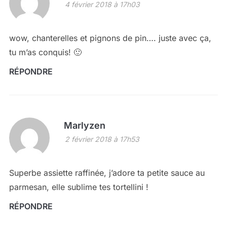
4 février 2018 à 17h03
wow, chanterelles et pignons de pin…. juste avec ça,
tu m’as conquis! 🙂
RÉPONDRE
Marlyzen
2 février 2018 à 17h53
Superbe assiette raffinée, j’adore ta petite sauce au
parmesan, elle sublime tes tortellini !
RÉPONDRE