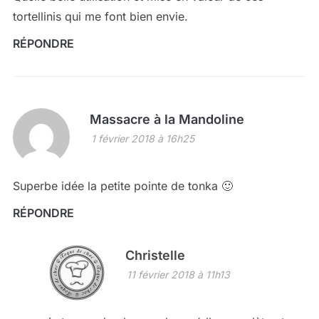
tortellinis qui me font bien envie.
RÉPONDRE
Massacre à la Mandoline
1 février 2018 à 16h25
Superbe idée la petite pointe de tonka 🙂
RÉPONDRE
Christelle
11 février 2018 à 11h13