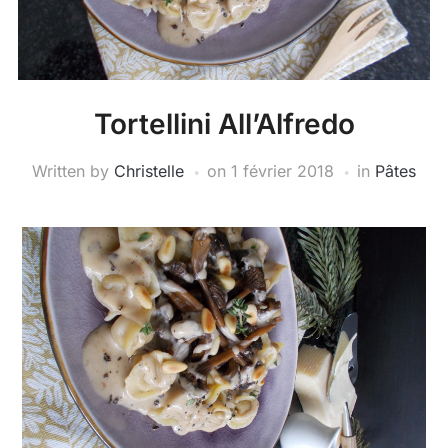
Tortellini All’Alfredo
Written by
Christelle
on
1 février 2018
in
Pâtes