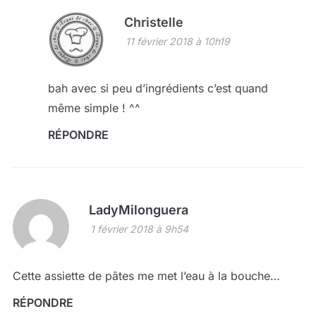
Christelle
11 février 2018 à 10h19
bah avec si peu d’ingrédients c’est quand
même simple ! ^^
RÉPONDRE
LadyMilonguera
1 février 2018 à 9h54
Cette assiette de pâtes me met l’eau à la bouche…
RÉPONDRE