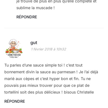
je trouve de plus en plus qu’elle complète et
sublime la muscade !
RÉPONDRE
gut
1 février 2018 à 10h32
Tu parles d’une sauce simple toi ! c’est tout
bonnement divin la sauce au parmesan ! Je l’ai déjà
marié aux cèpes et c’est hyper bon et fin. Tu ne
pouvais pas mieux trouver pour que ce plat de
tortellini soit des plus délicieux ! bisous Christelle
RÉPONDRE