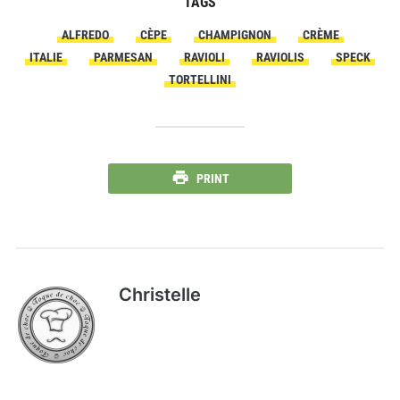
TAGS
ALFREDO
CÈPE
CHAMPIGNON
CRÈME
ITALIE
PARMESAN
RAVIOLI
RAVIOLIS
SPECK
TORTELLINI
PRINT
Christelle