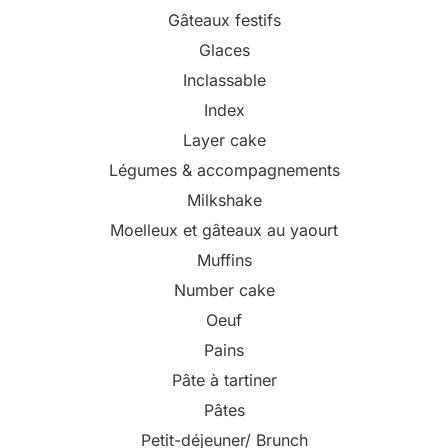
Gâteaux festifs
Glaces
Inclassable
Index
Layer cake
Légumes & accompagnements
Milkshake
Moelleux et gâteaux au yaourt
Muffins
Number cake
Oeuf
Pains
Pâte à tartiner
Pâtes
Petit-déjeuner/ Brunch