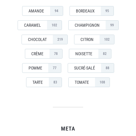
AMANDE
BORDEAUX
94
95
CARAMEL
CHAMPIGNON
102
99
CHOCOLAT
CITRON
219
102
CRÈME
NOISETTE
78
82
POMME
SUCRÉ-SALÉ
77
88
TARTE
TOMATE
83
108
META