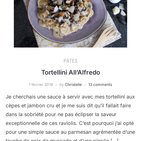
PÂTES
Tortellini All’Alfredo
1 février 2018
by
Christelle
13 comments
Je cherchais une sauce à servir avec mes tortellini aux
cèpes et jambon cru et je me suis dit qu’il fallait faire
dans la sobriété pour ne pas éclipser la saveur
exceptionnelle de ces raviolis. C’est pourquoi j’ai opté
pour une simple sauce au parmesan agrémentée d’une
touche de noix de muscade et d’une pincée […]