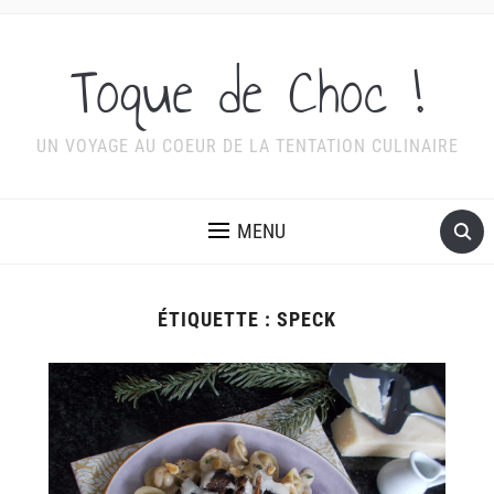
Toque de Choc !
UN VOYAGE AU COEUR DE LA TENTATION CULINAIRE
MENU
ÉTIQUETTE :
SPECK